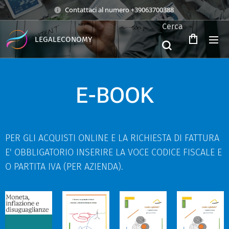
Contattaci al numero +39063700388
Cerca
LEGALECONOMY
E-BOOK
PER GLI ACQUISTI ONLINE E LA RICHIESTA DI FATTURA
E' OBBLIGATORIO INSERIRE LA VOCE CODICE FISCALE E
O PARTITA IVA (PER AZIENDA).