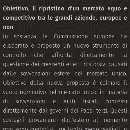
Obiettivo, il ripristino d'un mercato equo e
competitivo tra le grandi aziende, europee e
non
In sostanza, la Commissione europea ha
elaborato e proposto un nuovo strumento di
controllo che affronta direttamente la
questione dei crescenti effetti distorsivi causati
dalle sovvenzioni estere nel mercato unico.
Obiettivo della nuova proposta è colmare il
vuoto normativo nel mercato unico, in materia
di sovvenzioni e aiuti fiscali concessi
direttamente dai governi dei Paesi terzi. Questi
sostegni provenienti dall'estero al momento
non sono controllati né tanto meno vagliati in