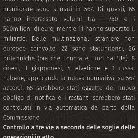
monitorare sono stimati in 567. Di questi, 65
hanno interessato volumi tra i 250 e i
500milioni di euro, mentre 11 hanno superato il
miliardo. Delle multinazionali straniere non
europee coinvolte, 22 sono statunitensi, 26
britanniche (ora che Londra è fuori dall'Ue), 8
cinesi, 3 giapponesi, 4 elvetiche e 1 russa.
Ebbene, applicando la nuova normativa, su 567
accordi, 65 sarebbero stati oggetto del nuovo
obbligo di notifica e i restanti sarebbero stati
controllati in via automatica da parte della
Commissione.
Controllo a tre vie a seconda delle soglie delle
operazioni in atto