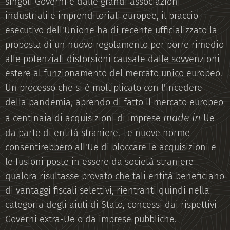
singoli Governi e dalle grandi associazioni
industriali e imprenditoriali europee, il braccio
esecutivo dell'Unione ha di recente ufficializzato la
proposta di un nuovo regolamento per porre rimedio
alle potenziali distorsioni causate dalle sovvenzioni
estere al funzionamento del mercato unico europeo.
Un processo che si è moltiplicato con l'incedere
della pandemia, aprendo di fatto il mercato europeo
made in
a centinaia di acquisizioni di imprese
Ue
da parte di entità straniere. Le nuove norme
consentirebbero all'Ue di bloccare le acquisizioni e
le fusioni poste in essere da società straniere
qualora risultasse provato che tali entità beneficiano
di vantaggi fiscali selettivi, rientranti quindi nella
categoria degli aiuti di Stato, concessi dai rispettivi
Governi extra-Ue o da imprese pubbliche.