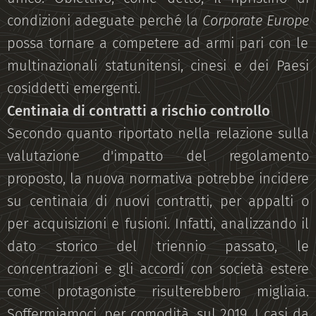
condizioni adeguate perché la
Corporate Europe
possa tornare a competere ad armi pari con le
multinazionali statunitensi, cinesi e dei Paesi
cosiddetti emergenti.
Centinaia di contratti a rischio controllo
Secondo quanto riportato nella relazione sulla
valutazione d'impatto del regolamento
proposto, la nuova normativa potrebbe incidere
su centinaia di nuovi contratti, per appalti o
per acquisizioni e fusioni. Infatti, analizzando il
dato storico del triennio passato, le
concentrazioni e gli accordi con società estere
come protagoniste risulterebbero migliaia.
Soffermiamoci, per comodità, sul 2019. I casi da