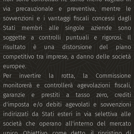
via precauzionale e preventiva, mentre le
sovvenzioni e i vantaggi fiscali concessi dagli
Stati membri alle singole aziende sono
soggette a controlli puntuali e rigorosi. Il
risultato è una distorsione del piano
competitivo tra imprese, a danno delle società
europee.
Per invertire la rotta, la Commissione
monitorerà e controllerà agevolazioni fiscali,
garanzie e prestiti a tasso zero, crediti
d'imposta e/o debiti agevolati e sovvenzioni
indirizzati da Stati esteri in via selettiva alle
società che operano all'interno del mercato
unico. Obiettivo, come detto, il ripristino di