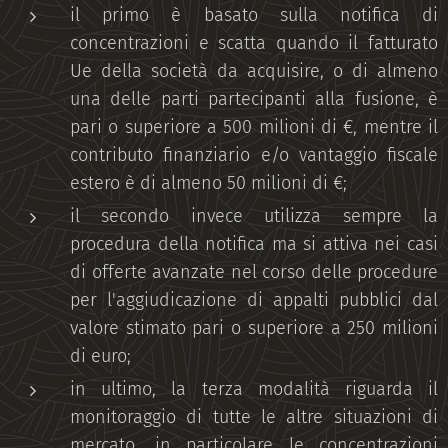
il primo è basato sulla notifica di
concentrazioni e scatta quando il fatturato
Ue della società da acquisire, o di almeno
una delle parti partecipanti alla fusione, è
pari o superiore a 500 milioni di €, mentre il
contributo finanziario e/o vantaggio fiscale
estero è di almeno 50 milioni di €;
il secondo invece utilizza sempre la
procedura della notifica ma si attiva nei casi
di offerte avanzate nel corso delle procedure
per l'aggiudicazione di appalti pubblici dal
valore stimato pari o superiore a 250 milioni
di euro;
in ultimo, la terza modalità riguarda il
monitoraggio di tutte le altre situazioni di
mercato, in particolare le concentrazioni