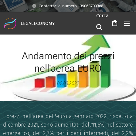
Contattaci al numero +39063700388
Cerca
LEGALECONOMY
Andamento dei prezzi
nell'aerea EURO
09.03.2022
I prezzi nell'area dell'euro a gennaio 2022, rispetto a
dicembre 2021, sono aumentati dell'11,6% nel settore
energetico, del 2,7% per i beni intermedi, del 2,2%