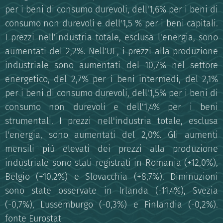
per i beni di consumo durevoli, dell'1,6% per i beni di
consumo non durevoli e dell'1,5 % per i beni capitali.
I prezzi nell'industria totale, esclusa l'energia, sono
aumentati del 2,2%. Nell'UE, i prezzi alla produzione
industriale sono aumentati del 10,7% nel settore
energetico, del 2,7% per i beni intermedi, del 2,1%
per i beni di consumo durevoli, dell'1,5% per i beni di
consumo non durevoli e dell'1,4% per i beni
strumentali. I prezzi nell'industria totale, esclusa
l'energia, sono aumentati del 2,0%. Gli aumenti
mensili più elevati dei prezzi alla produzione
industriale sono stati registrati in Romania (+12,0%),
Belgio (+10,2%) e Slovacchia (+8,7%). Diminuzioni
sono state osservate in Irlanda (-11,4%), Svezia
(-0,7%), Lussemburgo (-0,3%) e Finlandia (-0,2%).
fonte Eurostat