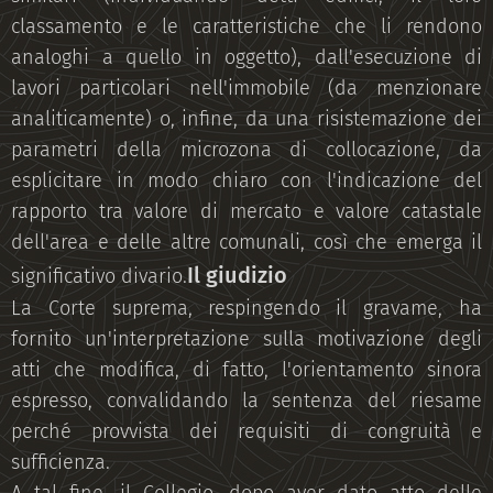
classamento e le caratteristiche che li rendono
analoghi a quello in oggetto), dall'esecuzione di
lavori particolari nell'immobile (da menzionare
analiticamente) o, infine, da una risistemazione dei
parametri della microzona di collocazione, da
esplicitare in modo chiaro con l'indicazione del
rapporto tra valore di mercato e valore catastale
dell'area e delle altre comunali, così che emerga il
Il giudizio
significativo divario.
La Corte suprema, respingendo il gravame, ha
fornito un'interpretazione sulla motivazione degli
atti che modifica, di fatto, l'orientamento sinora
espresso, convalidando la sentenza del riesame
perché provvista dei requisiti di congruità e
sufficienza.