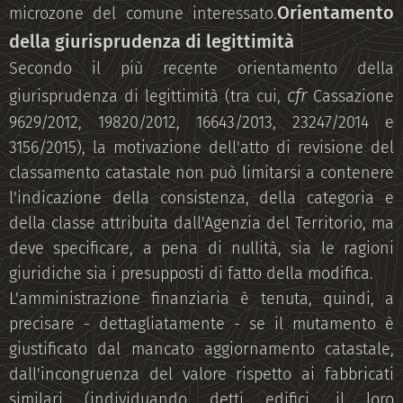
Orientamento
microzone del comune interessato.
della giurisprudenza di legittimità
Secondo il più recente orientamento della
cfr
giurisprudenza di legittimità (tra cui,
Cassazione
9629/2012, 19820/2012, 16643/2013, 23247/2014 e
3156/2015), la motivazione dell'atto di revisione del
classamento catastale non può limitarsi a contenere
l'indicazione della consistenza, della categoria e
della classe attribuita dall'Agenzia del Territorio, ma
deve specificare, a pena di nullità, sia le ragioni
giuridiche sia i presupposti di fatto della modifica.
L'amministrazione finanziaria è tenuta, quindi, a
precisare - dettagliatamente - se il mutamento è
giustificato dal mancato aggiornamento catastale,
dall'incongruenza del valore rispetto ai fabbricati
similari (individuando detti edifici, il loro