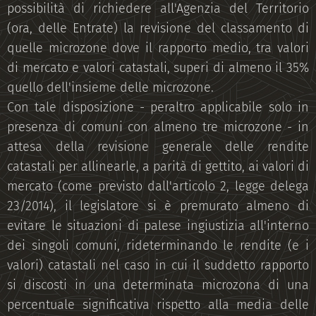
possibilità di richiedere all'Agenzia del Territorio
(ora, delle Entrate) la revisione del classamento di
quelle microzone dove il rapporto medio, tra valori
di mercato e valori catastali, superi di almeno il 35%
quello dell'insieme delle microzone.
Con tale disposizione - peraltro applicabile solo in
presenza di comuni con almeno tre microzone - in
attesa della revisione generale delle rendite
catastali per allinearle, a parità di gettito, ai valori di
mercato (come previsto dall'articolo 2, legge delega
23/2014), il legislatore si è premurato almeno di
evitare le situazioni di palese ingiustizia all'interno
dei singoli comuni, rideterminando le rendite (e i
valori) catastali nel caso in cui il suddetto rapporto
si discosti in una determinata microzona di una
percentuale significativa rispetto alla media delle