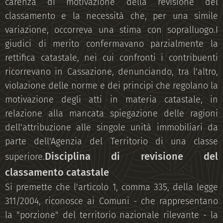
carenza di motivazione della revisione del
classamento e la necessità che, per una simile
variazione, occorreva una stima con sopralluogo.I
giudici di merito confermavano parzialmente la
rettifica catastale, nei cui confronti i contribuenti
ricorrevano in Cassazione, denunciando, tra l'altro,
violazione delle norme e dei principi che regolano la
motivazione degli atti in materia catastale, in
relazione alla mancata spiegazione delle ragioni
dell'attribuzione alle singole unità immobiliari da
parte dell'Agenzia del Territorio di una classe
Disciplina di revisione del
superiore.
classamento catastale
Si premette che l'articolo 1, comma 335, della legge
311/2004, riconosce ai Comuni - che rappresentano
la "porzione" del territorio nazionale rilevante - la