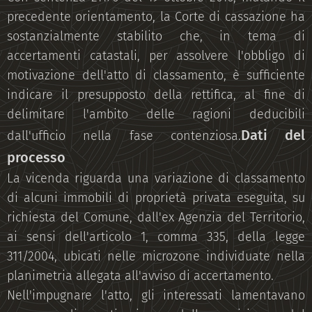
precedente orientamento, la Corte di cassazione ha
sostanzialmente stabilito che, in tema di
accertamenti catastali, per assolvere l'obbligo di
motivazione dell'atto di classamento, è sufficiente
indicare il presupposto della rettifica, al fine di
delimitare l'ambito delle ragioni deducibili
Dati del
dall'ufficio nella fase contenziosa.
processo
La vicenda riguarda una variazione di classamento
di alcuni immobili di proprietà privata eseguita, su
richiesta del Comune, dall'ex Agenzia del Territorio,
ai sensi dell'articolo 1, comma 335, della legge
311/2004, ubicati nelle microzone individuate nella
planimetria allegata all'avviso di accertamento.
Nell'impugnare l'atto, gli interessati lamentavano