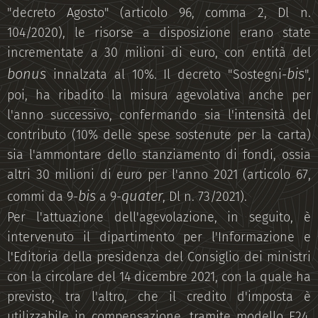
"decreto Agosto" (articolo 96, comma 2, Dl n.
104/2020), le risorse a disposizione erano state
incrementate a 30 milioni di euro, con entità del
bonus
bis
innalzata al 10%. Il decreto "Sostegni-
",
poi, ha ribadito la misura agevolativa anche per
l'anno successivo, confermando sia l'intensità del
contributo (10% delle spese sostenute per la carta)
sia l'ammontare dello stanziamento di fondi, ossia
altri 30 milioni di euro per l'anno 2021 (articolo 67,
bis
quater
commi da 9-
a 9-
, Dl n. 73/2021).
Per l'attuazione dell'agevolazione, in seguito, è
intervenuto il dipartimento per l'Informazione e
l'Editoria della presidenza del Consiglio dei ministri
con la circolare del 14 dicembre 2021, con la quale ha
previsto, tra l'altro, che il credito d'imposta è
utilizzabile in compensazione, tramite modello F24,