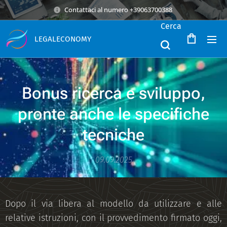
Contattaci al numero +39063700388
Cerca
LEGALECONOMY
Bonus ricerca e sviluppo,
pronte anche le specifiche
tecniche
09.09.2025
Dopo il via libera al modello da utilizzare e alle
relative istruzioni, con il provvedimento firmato oggi,