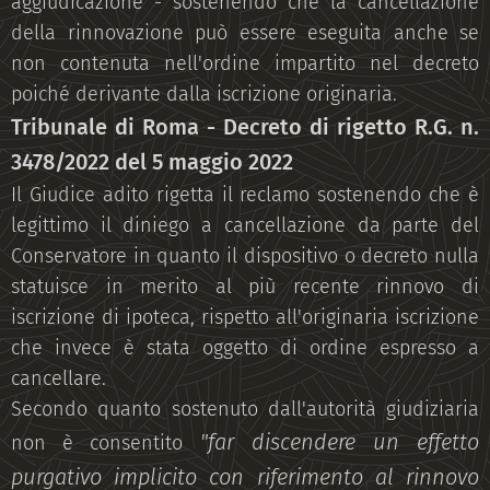
aggiudicazione - sostenendo che la cancellazione
della rinnovazione può essere eseguita anche se
non contenuta nell'ordine impartito nel decreto
poiché derivante dalla iscrizione originaria.
Tribunale di Roma - Decreto di rigetto R.G. n.
3478/2022 del 5 maggio 2022
Il Giudice adito rigetta il reclamo sostenendo che è
legittimo il diniego a cancellazione da parte del
Conservatore in quanto il dispositivo o decreto nulla
statuisce in merito al più recente rinnovo di
iscrizione di ipoteca, rispetto all'originaria iscrizione
che invece è stata oggetto di ordine espresso a
cancellare.
Secondo quanto sostenuto dall'autorità giudiziaria
"far discendere un effetto
non è consentito
purgativo implicito con riferimento al rinnovo