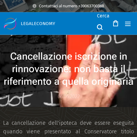
Contattaci al numero +39063700388
Cerca
LEGALECONOMY
Ca
ncellazione iscrizione in
rinnovazione: non basta il
riferimento a quella originaria
06.06.2022
La cancellazione dell'ipoteca deve essere eseguita
quando viene presentato al Conservatore titolo