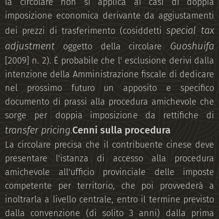
la circolare non si applica ai casi di doppia
imposizione economica derivante da aggiustamenti
special tax
dei prezzi di trasferimento (cosiddetti
adjustment
Guoshuifa
oggetto della circolare
[2009] n. 2). È probabile che l' esclusione derivi dalla
intenzione della Amministrazione fiscale di dedicare
nel prossimo futuro un apposito e specifico
documento di prassi alla procedura amichevole che
sorge per doppia imposizione da rettifiche di
transfer pricing
Cenni sulla procedura
.
La circolare precisa che il contribuente cinese deve
presentare l'istanza di accesso alla procedura
amichevole all'ufficio provinciale delle imposte
competente per territorio, che poi provvederà a
inoltrarla a livello centrale, entro il termine previsto
dalla convenzione (di solito 3 anni) dalla prima