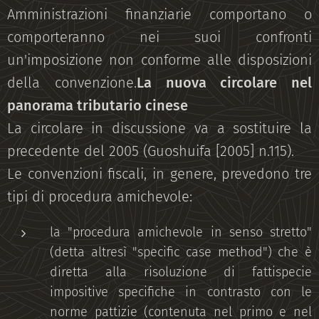
Amministrazioni finanziarie comportano o
comporteranno nei suoi confronti
un'imposizione non conforme alle disposizioni
della convenzione.
La nuova circolare nel
panorama tributario cinese
La circolare in discussione va a sostituire la
precedente del 2005 (Guoshuifa [2005] n.115).
Le convenzioni fiscali, in genere, prevedono tre
tipi di procedura amichevole:
la "procedura amichevole in senso stretto"
(detta altresì "specific case method") che è
diretta alla risoluzione di fattispecie
impositive specifiche in contrasto con le
norme pattizie (contenuta nel primo e nel