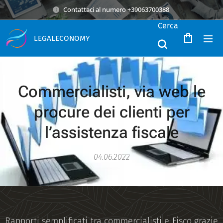
Contattaci al numero +39063700388
Cerca
LEGALECONOMY
Commercialisti, via web le
procure dei clienti per
l’assistenza fiscale
04.06.2022
Rapporti semplificati tra commercialisti e Fisco grazie