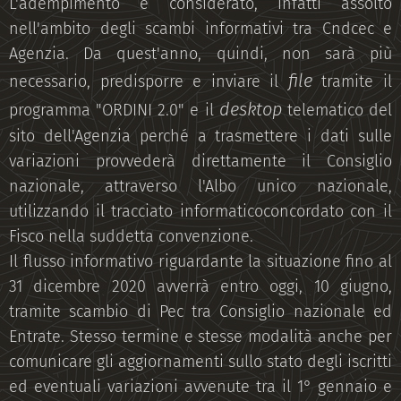
L'adempimento è considerato, infatti assolto
nell'ambito degli scambi informativi tra Cndcec e
Agenzia. Da quest'anno, quindi, non sarà più
file
necessario, predisporre e inviare il
tramite il
desktop
programma "ORDINI 2.0" e il
telematico del
sito dell'Agenzia perché a trasmettere i dati sulle
variazioni provvederà direttamente il Consiglio
nazionale, attraverso l'Albo unico nazionale,
utilizzando il tracciato informaticoconcordato con il
Fisco nella suddetta convenzione.
Il flusso informativo riguardante la situazione fino al
31 dicembre 2020 avverrà entro oggi, 10 giugno,
tramite scambio di Pec tra Consiglio nazionale ed
Entrate. Stesso termine e stesse modalità anche per
comunicare gli aggiornamenti sullo stato degli iscritti
ed eventuali variazioni avvenute tra il 1° gennaio e