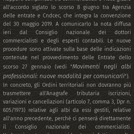
all'accordo siglato lo scorso 8 giugno tra Agenzia
delle entrate e Cndcec, che integra la convenzione
del 30 maggio 2019. A comunicarlo la nota diffusa
ieri dal Consiglio nazionale dei dottori
commercialisti e degli esperti contabili. Le nuove
procedure sono attivate sulla base delle indicazioni
contenute nel provvedimento delle Entrate dello
Movimenti negli albi
scorso 27 gennaio (vedi "
professionali: nuove modalità per comunicarli
").
In concreto, gli Ordini territoriali non dovranno più
trasmettere all'Anagrafe tributaria iscrizioni,
variazioni e cancellazioni (articolo 7, comma 3, Dpr n.
605/1973) relative agli albi da essi gestiti, relative
all'anno precedente, perché ci penserà direttamente
il Consiglio nazionale dei commercialisti.