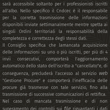
sarà accessibile soltanto per i professionisti iscritti
all'albo. Nello specifico il Cndcec è il responsabile
per la corretta trasmissione delle informazioni
disponibili inviate settimanalmente mentre spetta ai
singoli Ordini territoriali la responsabilità della
completezza e correttezza degli stessi dati.
Il Consiglio specifica che lamancata acquisizione
delle informazioni su uno o più iscritti, per più di 4
invii consecutivi, comporterà l'aggiornamento
automatico dello stato dell'iscritto a "cancellato"e, di
web
conseguenza, precluderà l'accesso al servizio
"Gestione Procure" e comporterà l'inefficacia delle
procure già trasmesse con tale servizio, fino alla
trasmissione di successive comunicazioni di rettifica.
Nel caso di mancata trasmissione e di non
file
superamento dei controlli sui
riguardanti i dati