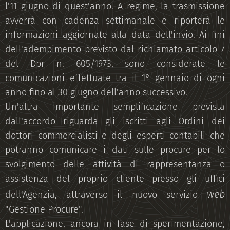
l'11 giugno di quest'anno. A regime, la trasmissione
avverrà con cadenza settimanale e riporterà le
informazioni aggiornate alla data dell'invio. Ai fini
dell'adempimento previsto dal richiamato articolo 7
del Dpr n. 605/1973, sono considerate le
comunicazioni effettuate tra il 1° gennaio di ogni
anno fino al 30 giugno dell'anno successivo.
Un'altra importante semplificazione prevista
dall'accordo riguarda gli iscritti agli Ordini dei
dottori commercialisti e degli esperti contabili che
potranno comunicare i dati sulle procure per lo
svolgimento delle attività di rappresentanza o
assistenza del proprio cliente presso gli uffici
web
dell'Agenzia, attraverso il nuovo servizio
"Gestione Procure".
L'applicazione, ancora in fase di sperimentazione,