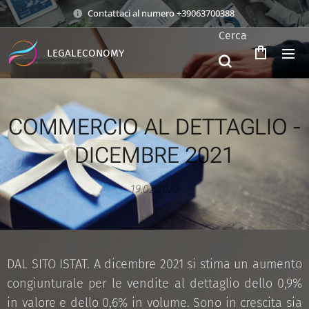
Contattaci al numero +39063700388
Cerca
LEGALECONOMY
COMMERCIO AL DETTAGLIO -
DICEMBRE 2021
19.02.2022
DAL SITO ISTAT. A dicembre 2021 si stima un aumento
congiunturale per le vendite al dettaglio dello 0,9%
in valore e dello 0,6% in volume. Sono in crescita sia