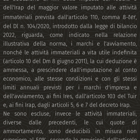
dell'Irap del maggior valore imputato alle attività
ter
immateriali prevista dall'articolo 110, comma 8-
,
del Dl n. 104/2020, introdotto dalla legge di bilancio
2022, riguarda, come indicato nella relazione
illustrativa della norma, i marchi e l'avviamento,
nonché le attività immateriali a vita utile indefinita
(articolo 10 del Dm 8 giugno 2011), la cui deduzione è
ammessa, a prescindere dall'imputazione al conto
economico, alle stesse condizioni e con gli stessi
limiti annuali previsti per i marchi d'impresa e
dell'avviamento, ai fini Ires, dall'articolo 103 del Tuir
e, ai fini Irap, dagli articoli 5, 6 e 7 del decreto Irap.
Ne sono escluse, invece le attività immateriali,
diverse dalle precedenti, le cui quote di
ammortamento, sono deducibili in misura non