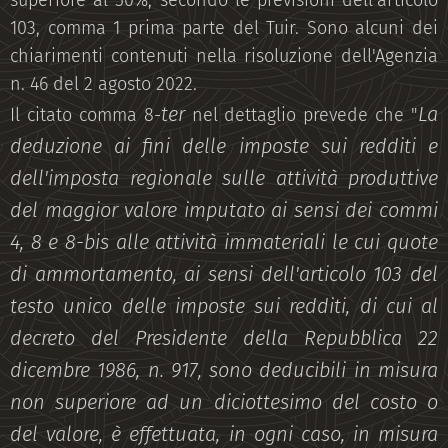
superiore al 50%, secondo le previsioni dell'articolo
103, comma 1 prima parte del Tuir. Sono alcuni dei
chiarimenti contenuti nella risoluzione dell'Agenzia
n. 46 del 2 agosto 2022.
ter
La
Il citato comma 8-
nel dettaglio prevede che "
deduzione ai fini delle imposte sui redditi e
dell'imposta regionale sulle attività produttive
del maggior valore imputato ai sensi dei commi
4, 8 e 8-bis alle attività immateriali le cui quote
di ammortamento, ai sensi dell'articolo 103 del
testo unico delle imposte sui redditi, di cui al
decreto del Presidente della Repubblica 22
dicembre 1986, n. 917, sono deducibili in misura
non superiore ad un diciottesimo del costo o
del valore, è effettuata, in ogni caso, in misura