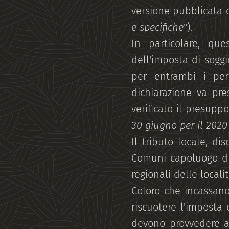
versione pubblicata o
e specifiche
").
In particolare, que
dell'imposta di soggi
per entrambi i per
dichiarazione va pre
verificato il presuppo
30 giugno per il 2020
Il tributo locale, di
Comuni capoluogo di 
regionali delle localit
Coloro che incassano 
riscuotere l'imposta 
devono provvedere al