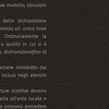
va modello, istruzioni
 della dichiarazione
revisto un unico invio
. Ordinariamente la
 a quello in cui si è
, dichiarazione
fino al
 essere introdotto dai
inclusi negli elenchi
tture ricettive devono
arla all'ente locale e
vio possono procedere