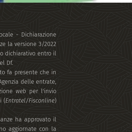
ocale - Dichiarazione
ze la versione 3/2022
o dichiarativo entro il
l Df.
to fa presente che in
Agenzia delle entrate,
azione
web
per l'invio
i (
Entratel/Fisconline
)
nanze ha approvato il
ono aggiornate con la