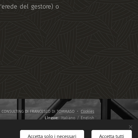
l'erede del gestore) o
.T. CONSULTING DI FRANCESCO DI TOMMASO
Cookies
Lingue
Italiano
English
Accetta solo i necessari
Accetta tutti