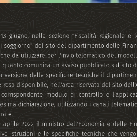
 13 giugno, nella sezione "Fiscalità regionale e l
i soggiorno" del sito del dipartimento delle Finan
che da utilizzare per l'invio telematico del modell
È quanto comunica un avviso pubblicato sul sito de
a versione delle specifiche tecniche il dipartimen
esa disponibile, nell'area riservata del sito dell'
l corrispondente modulo di controllo e l'applic
esima dichiarazione, utilizzando i canali telematic
rate.
9 aprile 2022 il ministro dell'Economia e delle Fi
ive istruzioni e le specifiche tecniche che veng