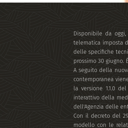
Disponibile da oggi,
telematica imposta d
delle specifiche tecni
prossimo 30 giugno. 
A seguito della nuov
contemporanea viene r
la versione 1.1.0 de
interattivo della med
dell'Agenzia delle ent
Con il decreto del 2
modello con le relat