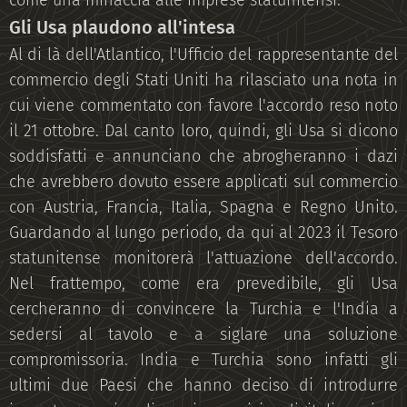
come una minaccia alle imprese statunitensi.
Gli Usa plaudono all'intesa
Al di là dell'Atlantico, l'Ufficio del rappresentante del
commercio degli Stati Uniti ha rilasciato una nota in
cui viene commentato con favore l'accordo reso noto
il 21 ottobre. Dal canto loro, quindi, gli Usa si dicono
soddisfatti e annunciano che abrogheranno i dazi
che avrebbero dovuto essere applicati sul commercio
con Austria, Francia, Italia, Spagna e Regno Unito.
Guardando al lungo periodo, da qui al 2023 il Tesoro
statunitense monitorerà l'attuazione dell'accordo.
Nel frattempo, come era prevedibile, gli Usa
cercheranno di convincere la Turchia e l'India a
sedersi al tavolo e a siglare una soluzione
compromissoria. India e Turchia sono infatti gli
ultimi due Paesi che hanno deciso di introdurre