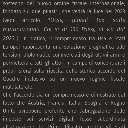
sostegno del nuovo ordine fiscale internazionale,
fondato sui due pilastri, che vedrà la luce nel 2023
Ocse, global tax sulle
(vedi articolo "
multinazionali. Col sì di 136 Paesi, al via dal
2023
"). In pratica, il compromesso tra Usa e Stati
Europei rappresenta una soluzione pragmatica alle
tensioni diplomatico-commerciali degli ultimi anni e
permetterà a tutti gli attori in campo di concentrare i
propri sforzi sulla riuscita dello storico accordo del
Quadro inclusivo su un nuovo regime fiscale
multilaterale.
Che l'accordo sia un compromesso è dimostrato dal
fatto che Austria, Francia, Italia, Spagna e Regno
Unito avrebbero preferito che l'abrogazione delle
imposte sui servizi digitali fosse subordinata
all'attuazione del Primo Pilastro, mentre gli Stati