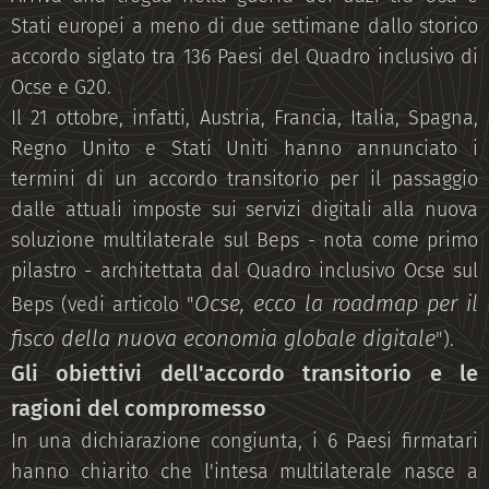
Stati europei a meno di due settimane dallo storico
accordo siglato tra 136 Paesi del Quadro inclusivo di
Ocse e G20.
Il 21 ottobre, infatti, Austria, Francia, Italia, Spagna,
Regno Unito e Stati Uniti hanno annunciato i
termini di un accordo transitorio per il passaggio
dalle attuali imposte sui servizi digitali alla nuova
soluzione multilaterale sul Beps - nota come primo
pilastro - architettata dal Quadro inclusivo Ocse sul
Ocse, ecco la roadmap per il
Beps (vedi articolo "
fisco della nuova economia globale digitale
").
Gli obiettivi dell'accordo transitorio e le
ragioni del compromesso
In una dichiarazione congiunta, i 6 Paesi firmatari
hanno chiarito che l'intesa multilaterale nasce a