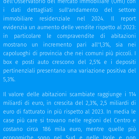
dell'Osservatorio del mercato immobiliare (Omi) con
i dati dettagliati sull'andamento del settore
immobiliare residenziale nel 2024. Il report
evidenzia un aumento delle vendite rispetto al 2023:
in particolare le compravendite di abitazioni
mostrano un incremento pari all'1,3%, sia nei
capoluoghi di provincia che nei comuni più piccoli. I
box e posti auto crescono del 2,5% e i depositi
pertinenziali presentano una variazione positiva del
5,3%.
Il valore delle abitazioni scambiate raggiunge i 114
miliardi di euro, in crescita del 2,3%, 2,5 miliardi di
euro di fatturato in più rispetto al 2023. In media le
case più care si trovano nelle regioni del Centro e
costano circa 186 mila euro, mentre quelle più
economiche sono nel Sud e nelle Isole e non