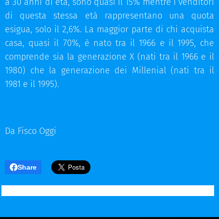
a 30 anni di età, sono quasi il 15% mentre i venditori
di questa stessa età rappresentano una quota
esigua, solo il 2,6%. La maggior parte di chi acquista
casa, quasi il 70%, è nato tra il 1966 e il 1995, che
comprende sia la generazione X (nati tra il 1966 e il
1980) che la generazione dei Millenial (nati tra il
1981 e il 1995).
Da Fisco Oggi
Share