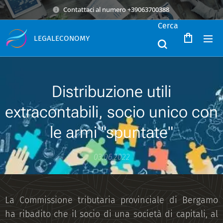
Contattaci al numero +39063700388
Cerca
LEGALECONOMY
Distribuzione utili
extracontabili, socio unico con
le armi "spuntate"
03.06.2022
La Commissione tributaria provinciale di Bergamo
ha ribadito che il socio di una società di capitali, al