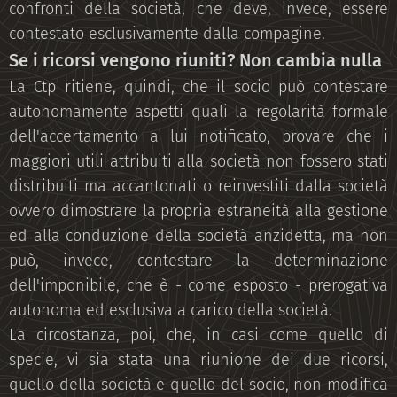
confronti della società, che deve, invece, essere
contestato esclusivamente dalla compagine.
Se i ricorsi vengono riuniti? Non cambia nulla
La Ctp ritiene, quindi, che il socio può contestare
autonomamente aspetti quali la regolarità formale
dell'accertamento a lui notificato, provare che i
maggiori utili attribuiti alla società non fossero stati
distribuiti ma accantonati o reinvestiti dalla società
ovvero dimostrare la propria estraneità alla gestione
ed alla conduzione della società anzidetta, ma non
può, invece, contestare la determinazione
dell'imponibile, che è - come esposto - prerogativa
autonoma ed esclusiva a carico della società.
La circostanza, poi, che, in casi come quello di
specie, vi sia stata una riunione dei due ricorsi,
quello della società e quello del socio, non modifica