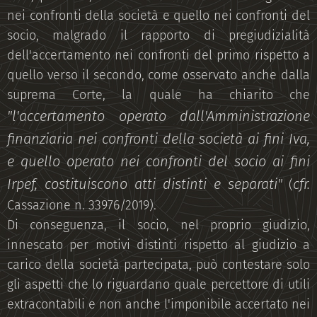
nei confronti della società e quello nei confronti del
socio, malgrado il rapporto di pregiudizialità
dell'accertamento nei confronti del primo rispetto a
quello verso il secondo, come osservato anche dalla
suprema Corte, la quale ha chiarito che
"l'accertamento operato dall'Amministrazione
finanziaria nei confronti della società ai fini Iva,
e quello operato nei confronti del socio ai fini
Irpef, costituiscono atti distinti e separati"
cfr.
(
Cassazione n. 33976/2019).
Di conseguenza, il socio, nel proprio giudizio,
innescato per motivi distinti rispetto al giudizio a
carico della società partecipata, può contestare solo
gli aspetti che lo riguardano quale percettore di utili
extracontabili e non anche l'imponibile accertato nei