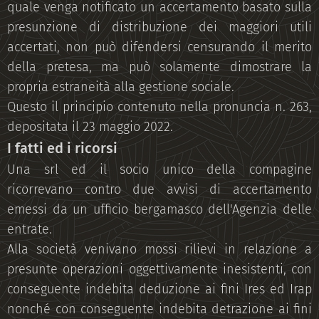
quale venga notificato un accertamento basato sulla
presunzione di distribuzione dei maggiori utili
accertati, non può difendersi censurando il merito
della pretesa, ma può solamente dimostrare la
propria estraneità alla gestione sociale.
Questo il principio contenuto nella pronuncia n. 263,
depositata il 23 maggio 2022.
I fatti ed i ricorsi
Una srl ed il socio unico della compagine
ricorrevano contro due avvisi di accertamento
emessi da un ufficio bergamasco dell'Agenzia delle
entrate.
Alla società venivano mossi rilievi in relazione a
presunte operazioni oggettivamente inesistenti, con
conseguente indebita deduzione ai fini Ires ed Irap
nonché con conseguente indebita detrazione ai fini