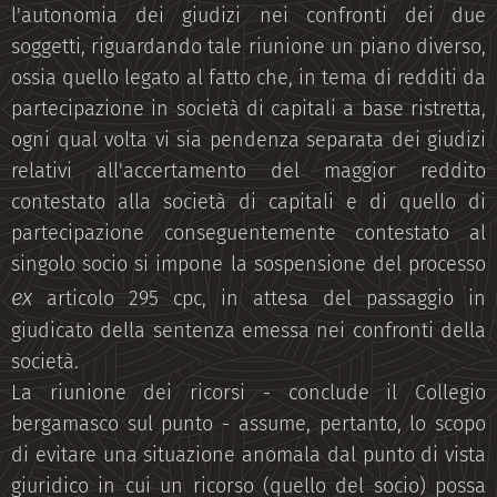
l'autonomia dei giudizi nei confronti dei due
soggetti, riguardando tale riunione un piano diverso,
ossia quello legato al fatto che, in tema di redditi da
partecipazione in società di capitali a base ristretta,
ogni qual volta vi sia pendenza separata dei giudizi
relativi all'accertamento del maggior reddito
contestato alla società di capitali e di quello di
partecipazione conseguentemente contestato al
singolo socio si impone la sospensione del processo
ex
articolo 295 cpc, in attesa del passaggio in
giudicato della sentenza emessa nei confronti della
società.
La riunione dei ricorsi - conclude il Collegio
bergamasco sul punto - assume, pertanto, lo scopo
di evitare una situazione anomala dal punto di vista
giuridico in cui un ricorso (quello del socio) possa