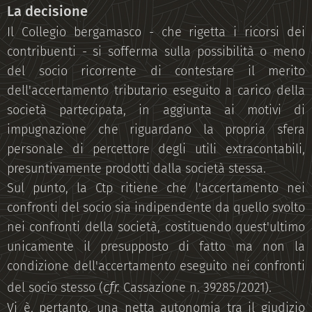
La decisione
Il Collegio bergamasco - che rigetta i ricorsi dei
contribuenti - si sofferma sulla possibilità o meno
del socio ricorrente di contestare il merito
dell'accertamento tributario eseguito a carico della
società partecipata, in aggiunta ai motivi di
impugnazione che riguardano la propria sfera
personale di percettore degli utili extracontabili,
presuntivamente prodotti dalla società stessa.
Sul punto, la Ctp ritiene che l'accertamento nei
confronti del socio sia indipendente da quello svolto
nei confronti della società, costituendo quest'ultimo
unicamente il presupposto di fatto ma non la
condizione dell'accertamento eseguito nei confronti
cfr.
del socio stesso (
Cassazione n. 39285/2021).
Vi è, pertanto, una netta autonomia tra il giudizio