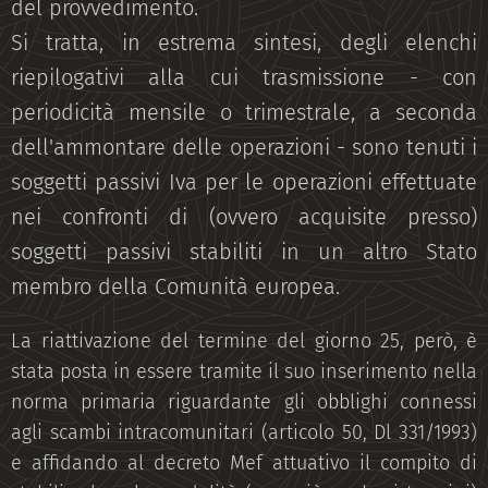
del provvedimento.
Si tratta, in estrema sintesi, degli elenchi
riepilogativi alla cui trasmissione - con
periodicità mensile o trimestrale, a seconda
dell'ammontare delle operazioni - sono tenuti i
soggetti passivi Iva per le operazioni effettuate
nei confronti di (ovvero acquisite presso)
soggetti passivi stabiliti in un altro Stato
membro della Comunità europea.
La riattivazione del termine del giorno 25, però, è
stata posta in essere tramite il suo inserimento nella
norma primaria riguardante gli obblighi connessi
agli scambi intracomunitari (articolo 50, Dl 331/1993)
e affidando al decreto Mef attuativo il compito di