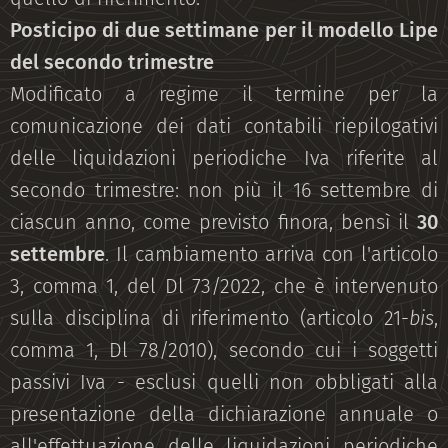
Posticipo di due settimane per il modello Lipe
del secondo trimestre
Modificato a regime il termine per la
comunicazione dei dati contabili riepilogativi
delle liquidazioni periodiche Iva riferite al
secondo trimestre: non più il 16 settembre di
ciascun anno, come previsto finora, bensì il
30
settembre
. Il cambiamento arriva con l'articolo
3, comma 1, del Dl 73/2022, che è intervenuto
sulla disciplina di riferimento (articolo 21-
bis
,
comma 1, Dl 78/2010), secondo cui i soggetti
passivi Iva - esclusi quelli non obbligati alla
presentazione della dichiarazione annuale o
all'effettuazione delle liquidazioni periodiche