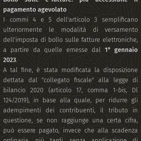
pagamento agevolato
I commi 4 e 5 dell'articolo 3 semplificano
ulteriormente le modalità di versamento
dell'imposta di bollo sulle fatture elettroniche,
a partire da quelle emesse dal
1° gennaio
2023
.
A tal fine, è stata modificata la disposizione
dettata dal "collegato fiscale" alla legge di
bilancio 2020 (articolo 17, comma 1-
bis
, Dl
124/2019), in base alla quale, per ridurre gli
adempimenti dei contribuenti, il tributo in
questione, se non raggiunge una certa cifra,
può essere pagato, invece che alla scadenza
ordinaria, più tardi, senza applicazione di