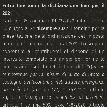
Entro fine anno la dichiarazione Imu per il
2021
L'articolo 35, comma 4, Dl 73/2022, differisce dal
30 giugno al
31 dicembre 2022
il termine per la
presentazione della dichiarazione dell'imposta
municipale propria relativa al 2021. Lo scopo è
consentire ai contribuenti di disporre di un
intervallo temporale più ampio per fornire le
informazioni sui benefici Imu del "
Quadro
temporaneo per le misure di aiuto di Stato a
sostegno dell'economia nell'attuale emergenza
da Covid-19
" (articolo 177, Dl 34/2020; articolo
78, Dl 104/2020; articoli 9 e 9-
bis
, Dl 137/2020;
articolo 1, comma 599, legge 178/2020; articolo