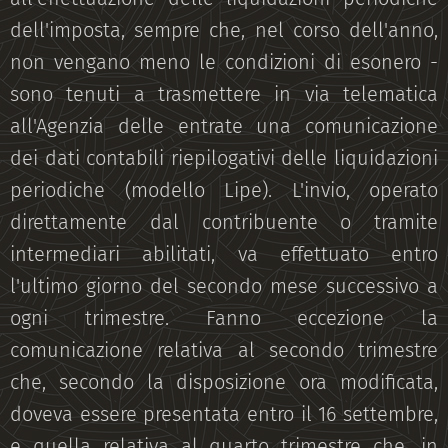
dell'imposta, sempre che, nel corso dell'anno,
non vengano meno le condizioni di esonero -
sono tenuti a trasmettere in via telematica
all'Agenzia delle entrate una comunicazione
dei dati contabili riepilogativi delle liquidazioni
periodiche (modello Lipe). L'invio, operato
direttamente dal contribuente o tramite
intermediari abilitati, va effettuato entro
l'ultimo giorno del secondo mese successivo a
ogni trimestre. Fanno eccezione la
comunicazione relativa al secondo trimestre
che, secondo la disposizione ora modificata,
doveva essere presentata entro il 16 settembre,
e quella relativa al quarto trimestre che, in