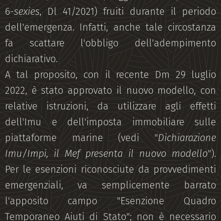
6-
sexies
, Dl 41/2021) fruiti durante il periodo
dell'emergenza. Infatti, anche tale circostanza
fa scattare l'obbligo dell'adempimento
dichiarativo.
A tal proposito, con il recente Dm 29 luglio
2022, è stato approvato il nuovo modello, con
relative istruzioni, da utilizzare agli effetti
dell'Imu e dell'imposta immobiliare sulle
piattaforme marine (vedi "
Dichiarazione
Imu/Impi, il Mef presenta il nuovo modello
").
Per le esenzioni riconosciute da provvedimenti
emergenziali, va semplicemente barrato
l'apposito campo "Esenzione Quadro
Temporaneo Aiuti di Stato"; non è necessario