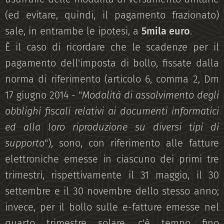
(ed evitare, quindi, il pagamento frazionato)
sale, in entrambe le ipotesi, a
5mila euro
.
È il caso di ricordare che le scadenze per il
pagamento dell'imposta di bollo, fissate dalla
norma di riferimento (articolo 6, comma 2, Dm
17 giugno 2014 - "
Modalità di assolvimento degli
obblighi fiscali relativi ai documenti informatici
ed alla loro riproduzione su diversi tipi di
supporto
"), sono, con riferimento alle fatture
elettroniche emesse in ciascuno dei primi tre
trimestri, rispettivamente il 31 maggio, il 30
settembre e il 30 novembre dello stesso anno;
invece, per il bollo sulle e-fatture emesse nel
quarto trimestre solare, c'è tempo fino