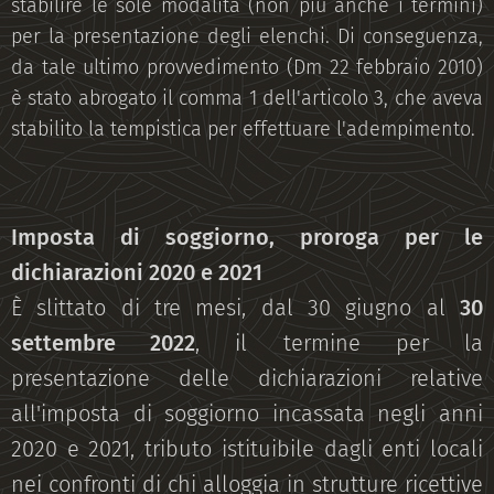
stabilire le sole modalità (non più anche i termini)
per la presentazione degli elenchi. Di conseguenza,
da tale ultimo provvedimento (Dm 22 febbraio 2010)
è stato abrogato il comma 1 dell'articolo 3, che aveva
stabilito la tempistica per effettuare l'adempimento.
Imposta di soggiorno, proroga per le
dichiarazioni 2020 e 2021
È slittato di tre mesi, dal 30 giugno al
30
settembre 2022
, il termine per la
presentazione delle dichiarazioni relative
all'imposta di soggiorno incassata negli anni
2020 e 2021, tributo istituibile dagli enti locali
nei confronti di chi alloggia in strutture ricettive