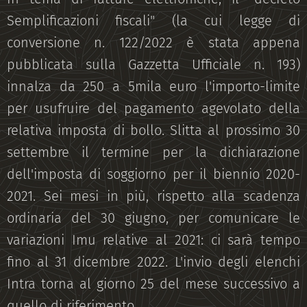
Semplificazioni fiscali" (la cui legge di
conversione n. 122/2022 è stata appena
pubblicata sulla Gazzetta Ufficiale n. 193)
innalza da 250 a 5mila euro l'importo-limite
per usufruire del pagamento agevolato della
relativa imposta di bollo. Slitta al prossimo 30
settembre il termine per la dichiarazione
dell'imposta di soggiorno per il biennio 2020-
2021. Sei mesi in più, rispetto alla scadenza
ordinaria del 30 giugno, per comunicare le
variazioni Imu relative al 2021: ci sarà tempo
fino al 31 dicembre 2022. L'invio degli elenchi
Intra torna al giorno 25 del mese successivo a
quello di riferimento.