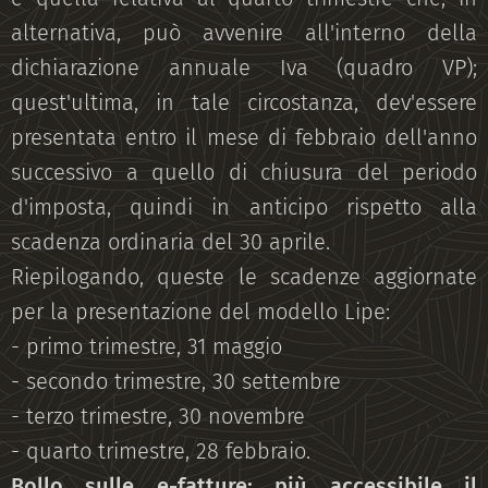
alternativa, può avvenire all'interno della
dichiarazione annuale Iva (quadro VP);
quest'ultima, in tale circostanza, dev'essere
presentata entro il mese di febbraio dell'anno
successivo a quello di chiusura del periodo
d'imposta, quindi in anticipo rispetto alla
scadenza ordinaria del 30 aprile.
Riepilogando, queste le scadenze aggiornate
per la presentazione del modello Lipe:
- primo trimestre, 31 maggio
- secondo trimestre, 30 settembre
- terzo trimestre, 30 novembre
- quarto trimestre, 28 febbraio.
Bollo sulle e-fatture: più accessibile il