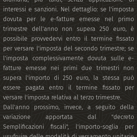
interessi e sanzioni. Nel dettaglio: se l'imposta
dovuta per le e-fatture emesse nel primo
trimestre dell'anno non supera 250 euro, è
possibile provvedervi entro il termine fissato
per versare l'imposta del secondo trimestre; se
l'imposta complessivamente dovuta sulle e-
fatture emesse nei primi due trimestri non
supera l'importo di 250 euro, la stessa può
essere pagata entro il termine fissato per
versare l'imposta relativa al terzo trimestre.
Dall'anno prossimo, invece, a seguito della
variazione apportata dal "decreto
Semplificazioni fiscali", l'importo-soglia per
usufruire delle modalità di versamento unitarie