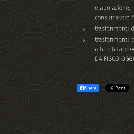
elaborazione,
consumatore f
trasferimenti d
trasferimenti 
alla citata dir
DA FISCO OGGI
Share