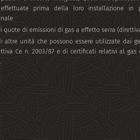
 effettuate prima della loro installazione in p
inale
i quote di emissioni di gas a effetto serra (dirett
di altre unità che possono essere utilizzate dai g
ettiva Ce n. 2003/87 e di certificati relativi al gas 
.