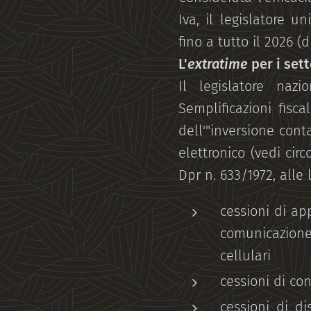
Iva, il legislatore 
fino a tutto il 2026 (
L'
extratime
per i set
Il legislatore naz
Semplificazioni fisc
dell'"inversione cont
elettronico (vedi cir
Dpr n. 633/1972, alle l
cessioni di ap
comunicazione
cellulari
cessioni di con
cessioni di di