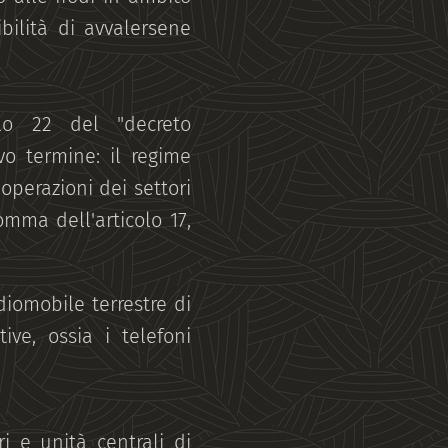
bilità di avvalersene
olo 22 del "decreto
vo termine: il regime
 operazioni dei settori
omma dell'articolo 17,
diomobile terrestre di
ive, ossia i telefoni
ri e unità centrali di