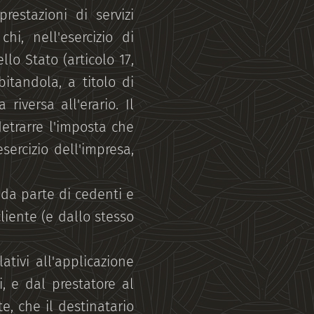
restazioni di servizi
hi, nell'esercizio di
llo Stato (articolo 17,
itandola, a titolo di
 riversa all'erario. Il
detrarre l'imposta che
esercizio dell'impresa,
da parte di cedenti e
liente (e dallo stesso
tivi all'applicazione
, e dal prestatore al
e, che il destinatario