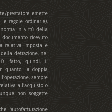
te/prestatore emette
le regole ordinarie),
 norma in virtù della
il documento ricevuto
la relativa imposta e
 della detrazione, nel
Di fatto, quindi, il
in quanto, la doppia
ell'operazione, sempre
elativa all'acquisto o
omunque non soggette
he l'autofatturazione