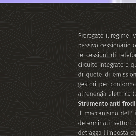
Prorogato il regime I
passivo cessionario 
le cessioni di telefo
circuito integrato e q
di quote di emissioni
gestori per conformar
all'energia elettrica (
Strumento anti frodi
Il meccanismo dell'"i
determinati settori 
detragga l'imposta ch