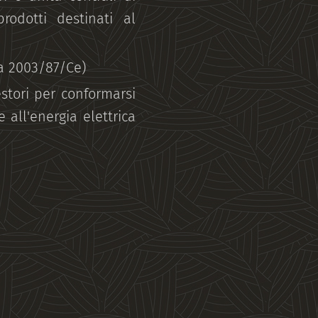
rodotti destinati al
iva 2003/87/Ce)
estori per conformarsi
e all'energia elettrica