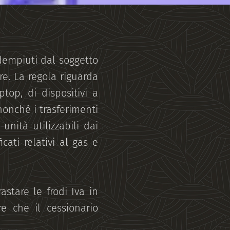
adempiuti dal soggetto
e. La regola riguarda
ptop, di dispositivi a
 nonché i trasferimenti
unità utilizzabili dai
cati relativi al gas e
astare le frodi Iva in
re che il cessionario