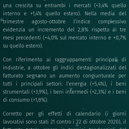
una crescita su entrambi i mercati (+3,4% quello
interno e +1,4% quello estero). Nella media del
trimestre agosto-ottobre l'indice complessivo
evidenzia un incremento del 2,8% rispetto ai tre
mesi precedenti (+4,0% sul mercato interno e +0,7%
su quello estero).
Con riferimento ai raggruppamenti principali di
industrie, a ottobre gli indici destagionalizzati del
fatturato segnano un aumento congiunturale per
tutti i principali settori: l'energia (+5,4%), i beni
strumentali (+3,9%), i beni intermedi (+2,3%) e i beni
di consumo (+1,8%).
Corretto per gli effetti di calendario (i giorni
lavorativi sono stati 21 contro i 22 di ottobre 2020), il