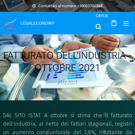
Contattaci al numero +39063700388
Cerca
LEGALECONOMY
FATTURATO DELL’INDUSTRIA -
OTTOBRE 2021
21.12.2021
DAL SITO ISTAT. A ottobre si stima che il fatturato
dell'industria, al netto dei fattori stagionali, registri
un aumento congiunturale del 2,8%, risultante da