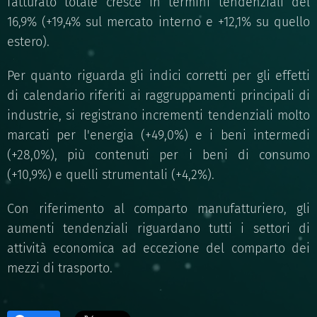
fatturato totale cresce in termini tendenziali del
16,9% (+19,4% sul mercato interno e +12,1% su quello
estero).
Per quanto riguarda gli indici corretti per gli effetti
di calendario riferiti ai raggruppamenti principali di
industrie, si registrano incrementi tendenziali molto
marcati per l'energia (+49,0%) e i beni intermedi
(+28,0%), più contenuti per i beni di consumo
(+10,9%) e quelli strumentali (+4,2%).
Con riferimento al comparto manufatturiero, gli
aumenti tendenziali riguardano tutti i settori di
attività economica ad eccezione del comparto dei
mezzi di trasporto.