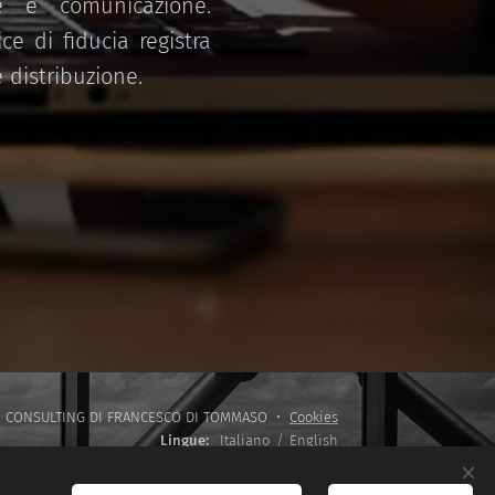
e e comunicazione.
ce di fiducia registra
 distribuzione.
.T. CONSULTING DI FRANCESCO DI TOMMASO
Cookies
Lingue
Italiano
English