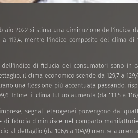
braio 2022 si stima una diminuzione dell'indice de
 a 112,4, mentre l'indice composito del clima di 
dell'indice di fiducia dei consumatori sono in 
ettaglio, il clima economico scende da 129,7 a 129,
strano una flessione più accentuata passando, risp
9,6. Infine, il clima futuro aumenta (da 113,5 a 116,
 imprese, segnali eterogenei provengono dai quatt
ice di fiducia diminuisce nel comparto manifatturier
io al dettaglio (da 106,6 a 104,9) mentre aumenta