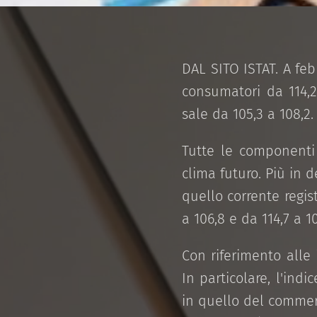
DAL SITO ISTAT.
A feb
consumatori da 114,2
sale da 105,3 a 108,2.
Tutte le componenti 
clima futuro. Più in d
quello corrente regi
a 106,8 e da 114,7 a 10
Con riferimento alle
In particolare, l'ind
in quello del commerc