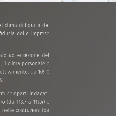
l clima di fiducia dei
fiducia delle imprese
calo ad eccezione del
4, il clima personale e
ettivamente, da 109,0
6).
ro comparti indagati.
o (da 113,7 a 113,4) e
 nelle costruzioni (da