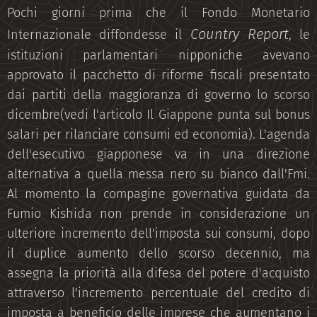
Pochi giorni prima che il Fondo Monetario
Country Report
Internazionale diffondesse il
, le
istituzioni parlamentari nipponiche avevano
approvato il pacchetto di riforme fiscali presentato
dai partiti della maggioranza di governo lo scorso
dicembre(vedi l'articolo Il Giappone punta sul bonus
salari per rilanciare consumi ed economia). L'agenda
dell'esecutivo giapponese va in una direzione
alternativa a quella messa nero su bianco dall'Fmi.
Al momento la compagine governativa guidata da
Fumio Kishida non prende in considerazione un
ulteriore incremento dell'imposta sui consumi, dopo
il duplice aumento dello scorso decennio, ma
assegna la priorità alla difesa del potere d'acquisto
attraverso l'incremento percentuale del credito di
imposta a beneficio delle imprese che aumentano i