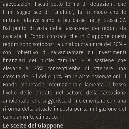
agevolazioni fiscali sotto forma di detrazioni, che
l'Fmi suggerisce di "snellire", fa in modo che le
entrate relative siano le più basse fra gli stessi G7.
Dal punto di vista della tassazione dei redditi da
capitale, Il Fondo constata che in Giappone questi
redditi sono sottoposti a un'aliquota unica del 20% -
con l'obiettivo di salvaguardare gli investimenti
finanziari dei nuclei familiari - e sostiene che
elevarla al 25% consentirebbe di ottenere una
crescita del Pil dello 0,1%. Fra le altre osservazioni, il
Fondo monetario internazionale lamenta il basso
livello delle entrate nel settore della tassazione
ambientale, che suggerisce di incrementare con una
riforma della attuale imposta per la mitigazione del
cambiamento climatico.
Le scelte del Giappone