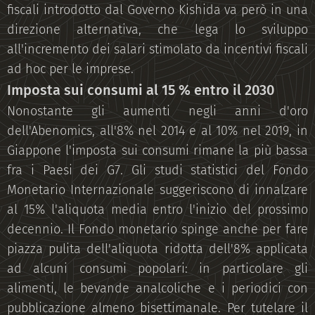
fiscali introdotto dal Governo Kishida va però in una
direzione alternativa, che lega lo sviluppo
all'incremento dei salari stimolato da incentivi fiscali
ad hoc per le imprese.
Imposta sui consumi al 15 % entro il 2030
Nonostante gli aumenti negli anni d'oro
dell'Abenomics, all'8% nel 2014 e al 10% nel 2019, in
Giappone l'imposta sui consumi rimane la più bassa
fra i Paesi dei G7. Gli studi statistici del Fondo
Monetario Internazionale suggeriscono di innalzare
al 15% l'aliquota media entro l'inizio del prossimo
decennio. Il Fondo monetario spinge anche per fare
piazza pulita dell'aliquota ridotta dell'8% applicata
ad alcuni consumi popolari: in particolare gli
alimenti, le bevande analcoliche e i periodici con
pubblicazione almeno bisettimanale. Per tutelare il