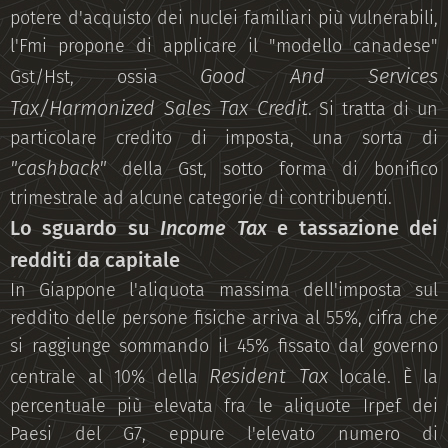
potere d'acquisto dei nuclei familiari più vulnerabili,
l'Fmi propone di applicare il "modello canadese"
Good And Services
Gst/Hst, ossia
Tax/Harmonized Sales Tax Credit
. Si tratta di un
particolare credito di imposta, una sorta di
"cashback"
della Gst, sotto forma di bonifico
trimestrale ad alcune categorie di contribuenti.
Lo sguardo su
Income Tax
e tassazione dei
redditi da capitale
In Giappone l'aliquota massima dell'imposta sul
reddito delle persone fisiche arriva al 55%, cifra che
si raggiunge sommando il 45% fissato dal governo
Resident Tax
centrale al 10% della
locale. È la
percentuale più elevata fra le aliquote Irpef dei
Paesi del G7, eppure l'elevato numero di