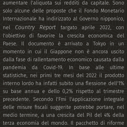
aumentare l'aliquota sui redditi da capitale. Sono
solo alcune delle proposte che il Fondo Monetario
Internazionale ha indirizzato al Governo nipponico,
Country Report
nel
targato aprile 2022, con
l'obiettivo di favorire la crescita economica del
Paese. Il documento è arrivato a Tokyo in un
momento in cui il Giappone non è ancora uscito
dalla fase di rallentamento economico causata dalla
pandemia da Covid-19. In base alle ultime
statistiche, nei primi tre mesi del 2022 il prodotto
interno lordo ha infatti subito una flessione dell'1%
su base annua e dello 0,2% rispetto al trimestre
precedente. Secondo l'Fmi l'applicazione integrale
delle misure fiscali suggerite potrebbe portare, nel
medio termine, a una crescita del Pil del 4% della
terza economia del mondo. Il pacchetto di riforme