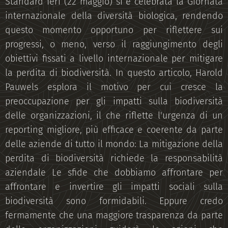
Standard Ieri (22 maggio) si è celebrata la Giornata
internazionale della diversità biologica, rendendo
questo momento opportuno per riflettere sui
progressi, o meno, verso il raggiungimento degli
obiettivi fissati a livello internazionale per mitigare
la perdita di biodiversità. In questo articolo, Harold
Pauwels esplora il motivo per cui cresce la
preoccupazione per gli impatti sulla biodiversità
delle organizzazioni, il che riflette l'urgenza di un
reporting migliore, più efficace e coerente da parte
delle aziende di tutto il mondo: La mitigazione della
perdita di biodiversità richiede la responsabilità
aziendale Le sfide che dobbiamo affrontare per
affrontare e invertire gli impatti sociali sulla
biodiversità sono formidabili. Eppure credo
fermamente che una maggiore trasparenza da parte