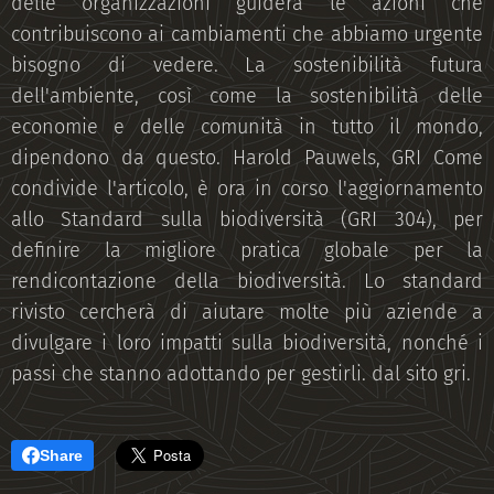
delle organizzazioni guiderà le azioni che
contribuiscono ai cambiamenti che abbiamo urgente
bisogno di vedere. La sostenibilità futura
dell'ambiente, così come la sostenibilità delle
economie e delle comunità in tutto il mondo,
dipendono da questo. Harold Pauwels, GRI Come
condivide l'articolo, è ora in corso l'aggiornamento
allo Standard sulla biodiversità (GRI 304), per
definire la migliore pratica globale per la
rendicontazione della biodiversità. Lo standard
rivisto cercherà di aiutare molte più aziende a
divulgare i loro impatti sulla biodiversità, nonché i
passi che stanno adottando per gestirli. dal sito gri.
Share