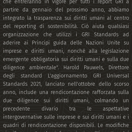
che entreranno in vigore per tutti i report GRI a
partire da gennaio del prossimo anno, abbiamo
integrato la trasparenza sui diritti umani al centro
del reporting di sostenibilità. Ciò aiuta qualsiasi
organizzazione che utilizzi i GRI Standards ad
aderire ai Principi guida delle Nazioni Unite su
imprese e diritti umani, nonché alla legislazione
emergente obbligatoria sui diritti umani e sulla due
diligence ambientale". Harold Pauwels, Direttore
degli standard L'aggiornamento GRI Universal
Standards 2021, lanciato nell'ottobre dello scorso
anno, include una rendicontazione rafforzata sulla
due diligence sui diritti umani, colmando un
precedente divario tra le aspettative
intergovernative sulle imprese e sui diritti umani e i
quadri di rendicontazione disponibili. Le modifiche