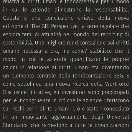
relativi ai diritti umani è fondamentale per il modo
in cui le aziende dimostrano la responsabilità.
Questa è una conclusione chiave della nuova
edizione di The GRI Perspective, la serie regolare che
esplora temi di attualità nel mondo del reporting di
sostenibilità. Una migliore rendicontazione sui diritti
umani: necessaria ora, ma come? stabilisce che il
modo in cui le aziende quantificano le proprie
azioni in relazione ai diritti umani sta diventando
un elemento centrale della rendicontazione ESG. E
come sottolinea una nuova ricerca della Workforce
Disclosure Initiative, gli investitori sono preoccupati
per le incongruenze in ciò che le aziende riferiscono
sui rischi per i diritti umani. Ciò è stato riconosciuto
in un importante aggiornamento degli Universal
Standards, che richiedono a tutte le organizzazioni