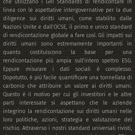
che utilizzano i GRI Standards di rendicontare in
linea con le aspettative intergovernative per la due
diligence sui diritti umani, come stabilito dalle
Nazioni Unite e dall'OCSE, il primo e unico standard
di rendicontazione globale a fare così. Gli impatti sui
diritti umani sono estremamente importanti in
quanto costituiscono la base per una
rendicontazione più ampia sull'intero spettro ESG.
Eppure misurare i dati sociali è complesso.
Dopotutto, è più facile quantificare una tonnellata di
carbonio che attribuire un valore ai diritti umani.
Questo è il motivo per cui gli investitori e le altre
parti interessate si aspettano che le aziende
integrino la rendicontazione sui diritti umani nelle
loro politiche, azioni, strategia e valutazione del
rischio. Attraverso i nostri standard universali rivisti,