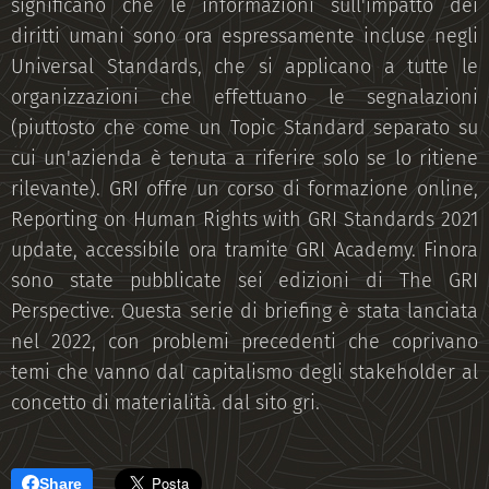
significano che le informazioni sull'impatto dei
diritti umani sono ora espressamente incluse negli
Universal Standards, che si applicano a tutte le
organizzazioni che effettuano le segnalazioni
(piuttosto che come un Topic Standard separato su
cui un'azienda è tenuta a riferire solo se lo ritiene
rilevante). GRI offre un corso di formazione online,
Reporting on Human Rights with GRI Standards 2021
update, accessibile ora tramite GRI Academy. Finora
sono state pubblicate sei edizioni di The GRI
Perspective. Questa serie di briefing è stata lanciata
nel 2022, con problemi precedenti che coprivano
temi che vanno dal capitalismo degli stakeholder al
concetto di materialità. dal sito gri.
Share