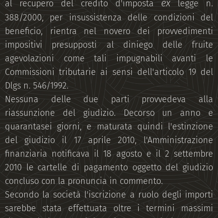
ex
al recupero del credito d'imposta
legge n.
388/2000, per insussistenza delle condizioni del
beneficio, rientra nel novero dei provvedimenti
impositivi presupposti al diniego delle fruite
agevolazioni come tali impugnabili avanti le
Commissioni tributarie ai sensi dell'articolo 19 del
Dlgs n. 546/1992.
Nessuna delle due parti provvedeva alla
riassunzione del giudizio. Decorso un anno e
quarantasei giorni, e maturata quindi l'estinzione
del giudizio il 17 aprile 2010, l'Amministrazione
finanziaria notificava il 18 agosto e il 2 settembre
2010 le cartelle di pagamento oggetto del giudizio
concluso con la pronuncia in commento.
Secondo la società l'iscrizione a ruolo degli importi
sarebbe stata effettuata oltre i termini massimi