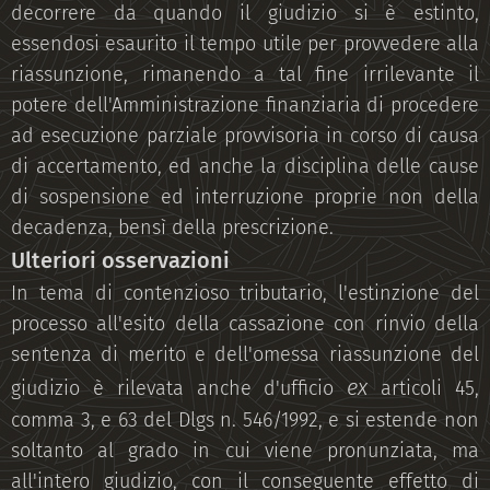
decorrere da quando il giudizio si è estinto,
essendosi esaurito il tempo utile per provvedere alla
riassunzione, rimanendo a tal fine irrilevante il
potere dell'Amministrazione finanziaria di procedere
ad esecuzione parziale provvisoria in corso di causa
di accertamento, ed anche la disciplina delle cause
di sospensione ed interruzione proprie non della
decadenza, bensì della prescrizione.
Ulteriori osservazioni
In tema di contenzioso tributario, l'estinzione del
processo all'esito della cassazione con rinvio della
sentenza di merito e dell'omessa riassunzione del
ex
giudizio è rilevata anche d'ufficio
articoli 45,
comma 3, e 63 del Dlgs n. 546/1992, e si estende non
soltanto al grado in cui viene pronunziata, ma
all'intero giudizio, con il conseguente effetto di