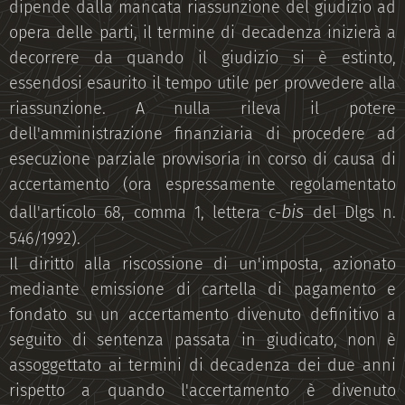
dipende dalla mancata riassunzione del giudizio ad
opera delle parti, il termine di decadenza inizierà a
decorrere da quando il giudizio si è estinto,
essendosi esaurito il tempo utile per provvedere alla
riassunzione. A nulla rileva il potere
dell'amministrazione finanziaria di procedere ad
esecuzione parziale provvisoria in corso di causa di
accertamento (ora espressamente regolamentato
bis
dall'articolo 68, comma 1, lettera c-
del Dlgs n.
546/1992).
Il diritto alla riscossione di un'imposta, azionato
mediante emissione di cartella di pagamento e
fondato su un accertamento divenuto definitivo a
seguito di sentenza passata in giudicato, non è
assoggettato ai termini di decadenza dei due anni
rispetto a quando l'accertamento è divenuto