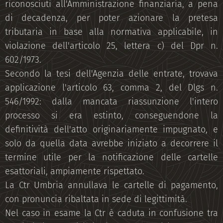
riconosciuti all'Amministrazione finanziaria, a pena
di decadenza, per poter azionare la pretesa
tributaria in base alla normativa applicabile, in
violazione dell'articolo 25, lettera c) del Dpr n.
602/1973.
Secondo la tesi dell'Agenzia delle entrate, trovava
applicazione l'articolo 63, comma 2, del Dlgs n.
546/1992: dalla mancata riassunzione l'intero
processo si era estinto, conseguendone la
definitività dell'atto originariamente impugnato, e
solo da quella data avrebbe iniziato a decorrere il
termine utile per la notificazione delle cartelle
esattoriali, ampiamente rispettato.
La Ctr Umbria annullava le cartelle di pagamento,
con pronuncia ribaltata in sede di legittimità.
Nel caso in esame la Ctr è caduta in confusione tra