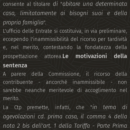
di
abitare una determinata
consente al titolare
"
casa, limitatamente ai bisogni suoi e della
propria famiglia
".
L'ufficio delle Entrate si costituiva, in via preliminare,
eccependo l'inammissibilità del ricorso per tardività
e, nel merito, contestando la fondatezza della
Le motivazioni della
prospettazione attorea.
sentenza
A parere della Commissione, il ricorso della
contribuente - ancorché inammissibile - non
sarebbe neanche meritevole di accoglimento nel
merito.
in tema di
La Ctp premette, infatti, che "
agevolazioni cd. prima casa, il comma 4 della
nota 2 bis dell'art. 1 della Tariffa - Parte Prima