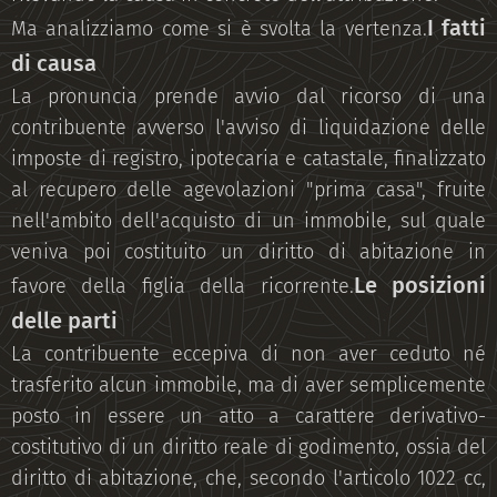
I fatti
Ma analizziamo come si è svolta la vertenza.
di causa
La pronuncia prende avvio dal ricorso di una
contribuente avverso l'avviso di liquidazione delle
imposte di registro, ipotecaria e catastale, finalizzato
al recupero delle agevolazioni "prima casa", fruite
nell'ambito dell'acquisto di un immobile, sul quale
veniva poi costituito un diritto di abitazione in
Le posizioni
favore della figlia della ricorrente.
delle parti
La contribuente eccepiva di non aver ceduto né
trasferito alcun immobile, ma di aver semplicemente
posto in essere un atto a carattere derivativo-
costitutivo di un diritto reale di godimento, ossia del
diritto di abitazione, che, secondo l'articolo 1022 cc,