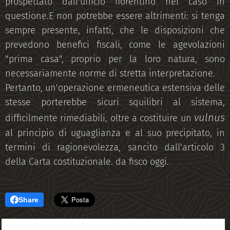
prospettato dall'ufficio fiorentino nel caso in
questione.E non potrebbe essere altrimenti: si tenga
sempre presente, infatti, che le disposizioni che
prevedono benefici fiscali, come le agevolazioni
"prima casa", proprio per la loro natura, sono
necessariamente norme di stretta interpretazione.
Pertanto, un'operazione ermeneutica estensiva delle
stesse porterebbe sicuri squilibri al sistema,
vulnus
difficilmente rimediabili, oltre a costituire un
al principio di uguaglianza e al suo precipitato, in
termini di ragionevolezza, sancito dall'articolo 3
della Carta costituzionale. da fisco oggi.
Share