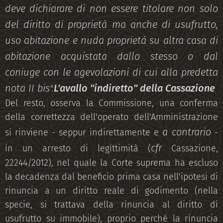
deve
dichiarare di non essere titolare non solo
del diritto di proprietà ma anche di usufrutto,
uso abitazione e nuda proprietà su altra casa di
abitazione acquistata dallo stesso o dal
coniuge con le agevolazioni di cui alla predetta
nota II bis
L'avallo "indiretto" della Cassazione
".
Del resto, osserva la Commissione, una conferma
della correttezza dell'operato dell'Amministrazione
a contrario
si rinviene - seppur indirettamente e
-
cfr
in un arresto di legittimità (
Cassazione,
22244/2012), nel quale la Corte suprema ha escluso
la decadenza dal beneficio prima casa nell'ipotesi di
rinuncia a un diritto reale di godimento (nella
specie, si trattava della rinuncia al diritto di
usufrutto su immobile), proprio perché la rinuncia