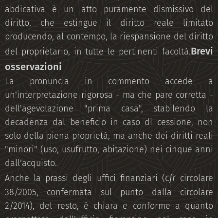
abdicativa è un atto puramente dismissivo del
diritto, che estingue il diritto reale limitato
producendo, al contempo, la riespansione del diritto
Brevi
del proprietario, in tutte le pertinenti facoltà.
osservazioni
La pronuncia in commento accede a
un'interpretazione rigorosa - ma che pare corretta -
dell'agevolazione "prima casa", stabilendo la
decadenza dal beneficio in caso di cessione, non
solo della piena proprietà, ma anche dei diritti reali
"minori" (uso, usufrutto, abitazione) nei cinque anni
dall'acquisto.
cfr
Anche la prassi degli uffici finanziari (
circolare
38/2005, confermata sul punto dalla circolare
2/2014), del resto, è chiara e conforme a quanto