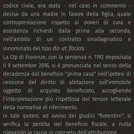
codice civile, era stata - nel caso in commento -
decisa da una madre in favore della figlia, quale
controprestazione rispetto ai doveri di cura e
assistenza richiesti dalla prima alla seconda,
nell'ambito di un contratto sinallagmatico e
do ut facias
innominato del tipo
.
La Ctp di Fiorenze, con la sentenza n. 1192 depositata
il 9 settembre 2016, si è pronunciata nel senso della
decadenza dal beneficio "prima casa" nell'ipotesi di
cessione del diritto di abitazione sull'immobile
oggetto di acquisto beneficiato, accogliendo
l'interpretazione più rispettosa del tenore letterale
della normativa di riferimento.
In tale ipotesi, ad avviso dei giudici "fiorentini", si
verifica la perdita del beneficio fiscale, a nulla
rilevando la causa in concreto dell'attribuzione.