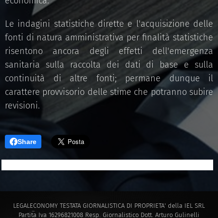
economica.
Le indagini statistiche dirette e l'acquisizione delle
fonti di natura amministrativa per finalità statistiche
risentono ancora degli effetti dell'emergenza
sanitaria sulla raccolta dei dati di base e sulla
continuità di altre fonti; permane dunque il
carattere provvisorio delle stime che potranno subire
revisioni.
Share
LEGALECONOMY TESTATA GIORNALISTICA DI PROPRIETA' della IEL SRL
Partita Iva 16296821008 Resp. Giornalistico Dott. Arturo Gulinelli