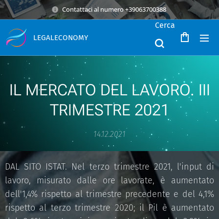
Contattaci al numero +39063700388
Cerca
LEGALECONOMY
IL MERCATO DEL LAVORO. III
TRIMESTRE 2021
14.12.2021
DAL SITO ISTAT. Nel terzo trimestre 2021, l'input di
lavoro, misurato dalle ore lavorate, è aumentato
dell'1,4% rispetto al trimestre precedente e del 4,1%
rispetto al terzo trimestre 2020; il Pil è aumentato