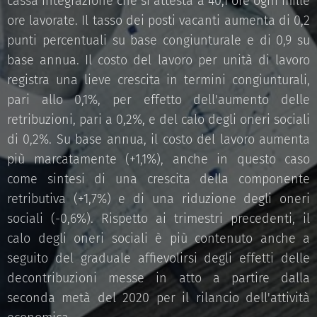
cassa integrazione che si attesta a 40,1 ore ogni mille
ore lavorate. Il tasso dei posti vacanti aumenta di 0,2
punti percentuali su base congiunturale e di 0,9 su
base annua. Il costo del lavoro per unità di lavoro
registra una lieve crescita in termini congiunturali,
pari allo 0,1%, per effetto dell'aumento delle
retribuzioni, pari a 0,2%, e del calo degli oneri sociali
di 0,2%. Su base annua, il costo del lavoro aumenta
più marcatamente (+1,1%), anche in questo caso
come sintesi di una crescita della componente
retributiva (+1,7%) e di una riduzione degli oneri
sociali (-0,6%). Rispetto ai trimestri precedenti, il
calo degli oneri sociali è più contenuto anche a
seguito del graduale affievolirsi degli effetti delle
decontribuzioni messe in atto a partire dalla
seconda metà del 2020 per il rilancio dell'attività