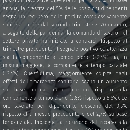
posizioni lavorative dipendenti pari a 2,7%. Su base
annua, la crescita del 5% delle posizioni dipendenti
segna un recupero delle perdite complessivamente
subite a partire dal secondo trimestre 2020 quando,
a seguito della pandemia, la domanda di lavoro nel
settore privato ha iniziato a contrarsi. Rispetto al
trimestre precedente, il segnale positivo caratterizza
sia la componente a tempo pieno (+2,4%) sia, in
misura maggiore, la componente a tempo parziale
(+3,4%). Quest'ultima, maggiormente colpita dagli
effetti dell'emergenza sanitaria segna un aumento
su base annua meno marcato rispetto alla
componente a tempo pieno (3,6% rispetto a 5,6%). Le
ore lavorate per dipendente crescono del 3,3%
rispetto al trimestre precedente e del 2,7% su base
tendenziale. Prosegue la riduzione del ricorso alla