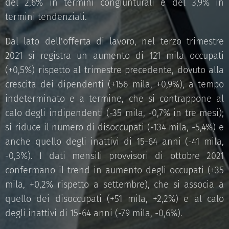
del 2,6% in termini congiunturali e del 3,9% in
termini tendenziali.
Dal lato dell'offerta di lavoro, nel terzo trimestre
2021 si registra un aumento di 121 mila occupati
(+0,5%) rispetto al trimestre precedente, dovuto alla
crescita dei dipendenti (+156 mila, +0,9%), a tempo
indeterminato e a termine, che si contrappone al
calo degli indipendenti (-35 mila, -0,7% in tre mesi);
si riduce il numero di disoccupati (-134 mila, -5,4%) e
anche quello degli inattivi di 15-64 anni (-41 mila,
-0,3%). I dati mensili provvisori di ottobre 2021
confermano il trend in aumento degli occupati (+35
mila, +0,2% rispetto a settembre), che si associa a
quello dei disoccupati (+51 mila, +2,2%) e al calo
degli inattivi di 15-64 anni (-79 mila, -0,6%).