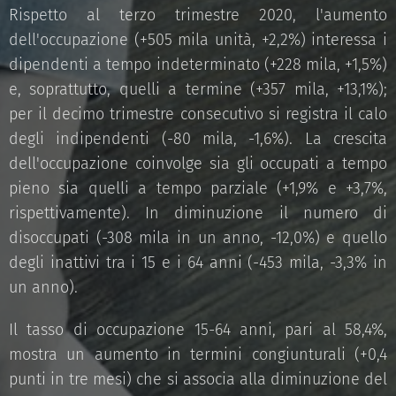
Rispetto al terzo trimestre 2020, l'aumento
dell'occupazione (+505 mila unità, +2,2%) interessa i
dipendenti a tempo indeterminato (+228 mila, +1,5%)
e, soprattutto, quelli a termine (+357 mila, +13,1%);
per il decimo trimestre consecutivo si registra il calo
degli indipendenti (-80 mila, -1,6%). La crescita
dell'occupazione coinvolge sia gli occupati a tempo
pieno sia quelli a tempo parziale (+1,9% e +3,7%,
rispettivamente). In diminuzione il numero di
disoccupati (-308 mila in un anno, -12,0%) e quello
degli inattivi tra i 15 e i 64 anni (-453 mila, -3,3% in
un anno).
Il tasso di occupazione 15-64 anni, pari al 58,4%,
mostra un aumento in termini congiunturali (+0,4
punti in tre mesi) che si associa alla diminuzione del