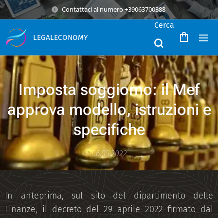
Contattaci al numero +39063700388
Cerca
LEGALECONOMY
Imposta soggiorno: il Mef
approva modello, istruzioni e
specifiche
06.05.2022
In anteprima, sul sito del dipartimento delle
Finanze, il decreto del 29 aprile 2022 firmato dal