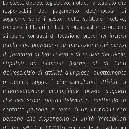
Lo stesso decreto legislativo, inoltre, ha stabilito che
responsabili del pagamento dell'imposta di
soggiorno sono i gestori delle strutture ricettive,
compresi i titolari di bed & breakfast e coloro che
ivi inclusi
stipulano contratti di locazione breve "
quelli che prevedono la prestazione dei servizi
di fornitura di biancheria e di pulizia dei locali,
stipulati da persone fisiche, al di fuori
dell'esercizio di attività d'impresa, direttamente
o tramite soggetti che esercitano attività di
intermediazione immobiliare, ovvero soggetti
che gestiscono portali telematici, mettendo in
contatto persone in cerca di un immobile con
persone che dispongono di unità immobiliari
da locare
" (Dl n. 50/2017), con diritto di rivalsa sui