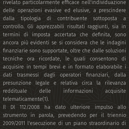
rivelato particolarmente efficace nell'individuazione
delle operazioni evasive ed elusive, a prescindere
dalla tipologia di contribuente sottoposta a
controllo. Gli apprezzabili risultati raggiunti, sia in
termini di imposta accertata che definita, sono
ancora più evidenti se si considera che le indagini
finanziarie sono supportate, oltre che dalle soluzioni
tecniche ora ricordate, le quali consentono di
acquisire in tempi brevi e in formato elaborabile i
dati trasmessi dagli operatori finanziari, dalla
presunzione legale e relativa circa la rilevanza
reddituale delle informazioni acquisite
telematicamente(1).
Il Dl 112/2008 ha dato ulteriore impulso allo
strumento in parola, prevedendo per il triennio
2009/2011 l'esecuzione di un piano straordinario di