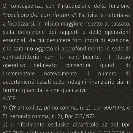
Di conseguenza, con l'introduzione della funzione
Fascicolo del contribuente
"
", l'attività istruttoria va
a focalizzarsi, in misura maggiore rispetto al passato,
sulla definizione dei rapporti e delle operazioni
essenziali da cui desumere forti indizi di evasione,
che saranno oggetto di approfondimento in sede di
contraddittorio con il contribuente. Il flusso
operativo delineato consentirà, quindi, di
incrementare notevolmente il numero di
accertamenti basati sulle indagini finanziarie sia in
termini quantitativi che qualitativi.
NOTE:
Cfr
1)
articoli 32, primo comma, n. 2), Dpr 600/1973, e
51, secondo comma, n. 2), Dpr 633/1972.
2) Il riferimento esclusivo all'articolo 32 del Dpr