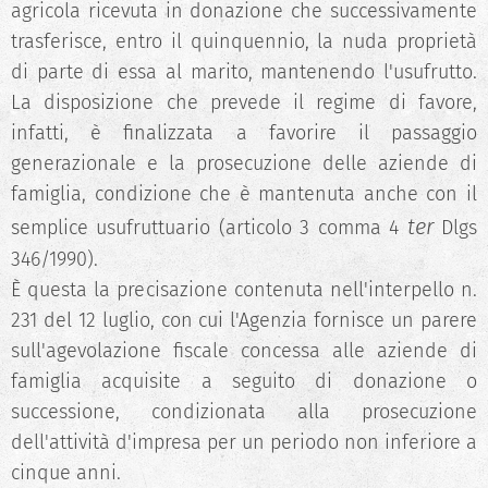
agricola ricevuta in donazione che successivamente
trasferisce, entro il quinquennio, la nuda proprietà
di parte di essa al marito, mantenendo l'usufrutto.
La disposizione che prevede il regime di favore,
infatti, è finalizzata a favorire il passaggio
generazionale e la prosecuzione delle aziende di
famiglia, condizione che è mantenuta anche con il
ter
semplice usufruttuario (articolo 3 comma 4
Dlgs
346/1990).
È questa la precisazione contenuta nell'interpello n.
231 del 12 luglio, con cui l'Agenzia fornisce un parere
sull'agevolazione fiscale concessa alle aziende di
famiglia acquisite a seguito di donazione o
successione, condizionata alla prosecuzione
dell'attività d'impresa per un periodo non inferiore a
cinque anni.