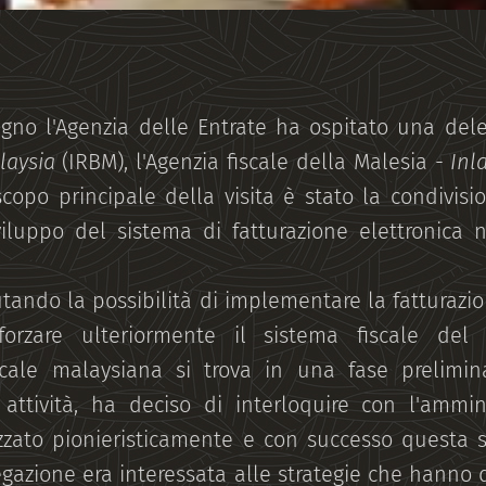
iugno l'Agenzia delle Entrate ha ospitato una de
laysia
(IRBM), l'Agenzia fiscale della Malesia -
Inl
copo principale della visita è stato la condivis
iluppo del sistema di fatturazione elettronica
utando la possibilità di implementare la fatturazio
forzare ulteriormente il sistema fiscale del
iscale malaysiana si trova in una fase prelimin
 attività, ha deciso di interloquire con l'ammini
izzato pionieristicamente e con successo questa s
legazione era interessata alle strategie che hann