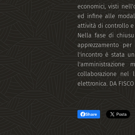
economici, visti nell
ed infine alle modali
attività di controllo e
Nella fase di chiusu
apprezzamento per l
l'incontro è stata u
l'amministrazione 
collaborazione nel 
elettronica. DA FISCO
Share