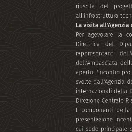
riuscita del proge
all'infrastruttura tec
La visita all'Agenzia
Per agevolare la co
Direttrice del Dipa
rappresentanti dell
dell'Ambasciata del
aperto l'incontro pro
svolte dall'Agenzia de
internazionali della D
Direzione Centrale R
I componenti della
presentazione incentr
cui sede principale 