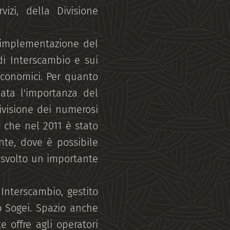
vizi, della Divisione
 implementazione del
 di Interscambio e sui
 economici. Per quanto
ata l'importanza del
ivisione dei numerosi
o che nel 2011 è stato
ente, dove è possibile
a svolto un importante
 Interscambio, gestito
o Sogei. Spazio anche
te offre agli operatori