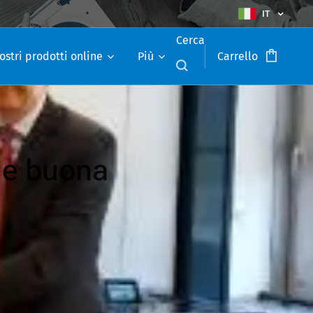
IT
Cerca
ostri prodotti online
Più
Carrello
ome buona