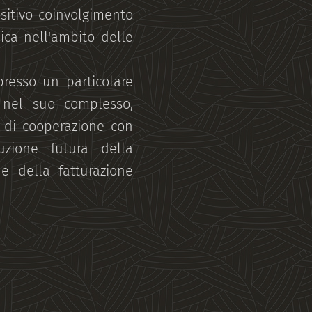
ositivo coinvolgimento
nica nell'ambito delle
presso un particolare
, nel suo complesso,
o di cooperazione con
uzione futura della
e della fatturazione