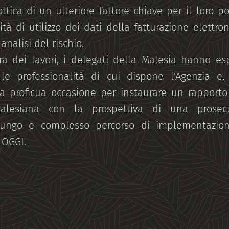
'ottica di un ulteriore fattore chiave per il loro p
tà di utilizzo dei dati della fatturazione elettro
 analisi del rischio.
ra dei lavori, i delegati della Malesia hanno es
e professionalità di cui dispone l'Agenzia e
na proficua occasione per instaurare un rapport
malesiana con la prospettiva di una prosec
lungo e complesso percorso di implementazion
 OGGI.