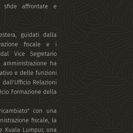
 sfide affrontate e
stera, guidati dalla
trazione fiscale e i
 dal Vice Segretario
a amministrazione ha
ativo e delle funzioni
 dall'Ufficio Relazioni
fficio Formazione della
ricambiato" con una
istrazione fiscale, la
ale Kuala Lumpur, una