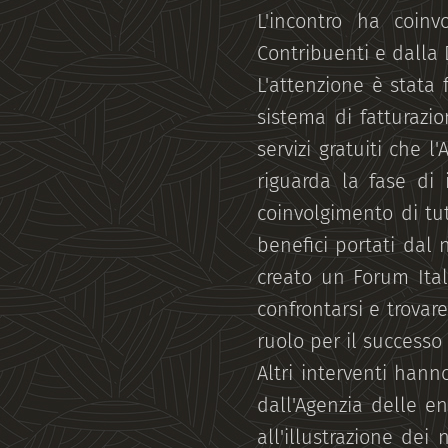
L'incontro ha coinvo
Contribuenti e dalla 
L'attenzione è stata 
sistema di fatturazio
servizi gratuiti che 
riguarda la fase di
coinvolgimento di tut
benefici portati dal 
creato un Forum Itali
confrontarsi e trovar
ruolo per il successo 
Altri interventi hann
dall'Agenzia delle e
all'illustrazione dei 