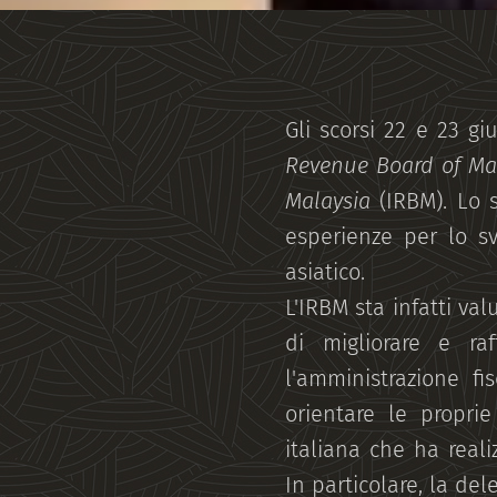
Gli scorsi 22 e 23 g
Revenue Board of Ma
Malaysia
(IRBM). Lo s
esperienze per lo sv
asiatico.
L'IRBM sta infatti val
di migliorare e raf
l'amministrazione f
orientare le proprie
italiana che ha real
In particolare, la de