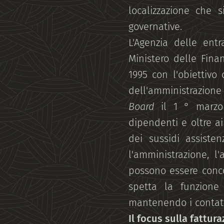
localizzazione che s
governative.
L'Agenzia delle entr
Ministero delle Finan
1995 con l'obiettivo
dell'amministrazione
Board
il 1 ° marzo 
dipendenti e oltre ai 
dei sussidi assisten
l'amministrazione, l
possono essere concor
spetta la funzione 
mantenendo i contatti
Il focus sulla fattur