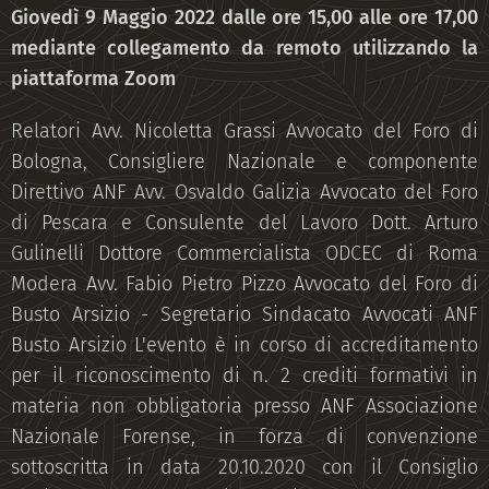
Giovedì 9 Maggio 2022 dalle ore 15,00 alle ore 17,00
mediante collegamento da remoto utilizzando la
piattaforma Zoom
Relatori Avv. Nicoletta Grassi Avvocato del Foro di
Bologna, Consigliere Nazionale e componente
Direttivo ANF Avv. Osvaldo Galizia Avvocato del Foro
di Pescara e Consulente del Lavoro Dott. Arturo
Gulinelli Dottore Commercialista ODCEC di Roma
Modera Avv. Fabio Pietro Pizzo Avvocato del Foro di
Busto Arsizio - Segretario Sindacato Avvocati ANF
Busto Arsizio L'evento è in corso di accreditamento
per il riconoscimento di n. 2 crediti formativi in
materia non obbligatoria presso ANF Associazione
Nazionale Forense, in forza di convenzione
sottoscritta in data 20.10.2020 con il Consiglio