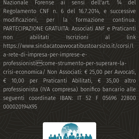
Nazionale Forense ai sensi dell'art. 14 del
Regolamento CNF n. 6 del 16.7.2014, e successive
modificazioni, per la formazione continua.
PARTECIPAZIONE GRATUITA: Associati ANF e Praticanti
non abilitati Iscrizioni al link
https://www.sindacatoavvocatibustoarsizio.it/corsi/l
a-rete-di-impresa-per-imprese-e-
professionisticome-strumento-per-superare-la-
crisi-economica/ Non Associati: € 25,00 per Avvocati,
€ 10,00 per Praticanti Abilitati, € 35,00 altro
professionista (IVA compresa) bonifico bancario alle
seguenti coordinate IBAN: IT 52 F 05696 22800
000020194X95