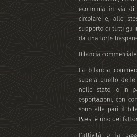
economia in via di
circolare e, allo st
supporto di tutti gli 
da una forte traspare
Bilancia commerciale
La bilancia commerc
supera quello delle
nello stato, o in p
esportazioni, con co
sono alla pari il bi
Paesi è uno dei fatto
L'attività o la pa