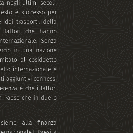
 negli ultimi secoli,
Questo è successo per
 dei trasporti, della
tti fattori che hanno
nternazionale. Senza
ercio in una nazione
imitato al cosiddetto
ello internazionale è
ti aggiuntivi connessi
erenza è che i fattori
 un Paese che in due o
sieme alla finanza
ernazionale.I Paesi a