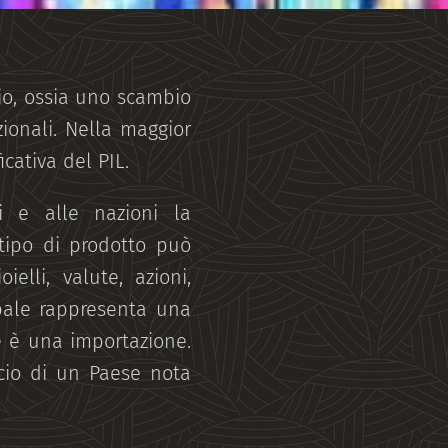
io, ossia uno scambio
zionali. Nella maggior
cativa del PIL.
i e alle nazioni la
 tipo di prodotto può
ielli, valute, azioni,
obale rappresenta una
e è una importazione.
ncio di un Paese nota