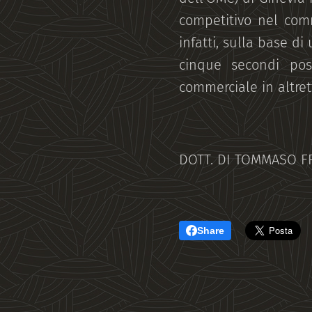
competitivo nel com
infatti, sulla base di
cinque secondi pos
commerciale in altret
DOTT. DI TOMMASO 
Share