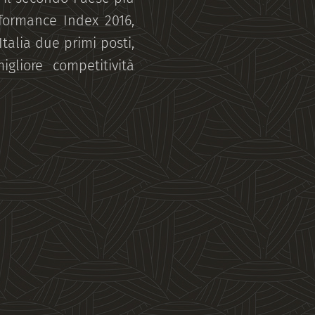
formance Index 2016,
Italia due primi posti,
liore competitività