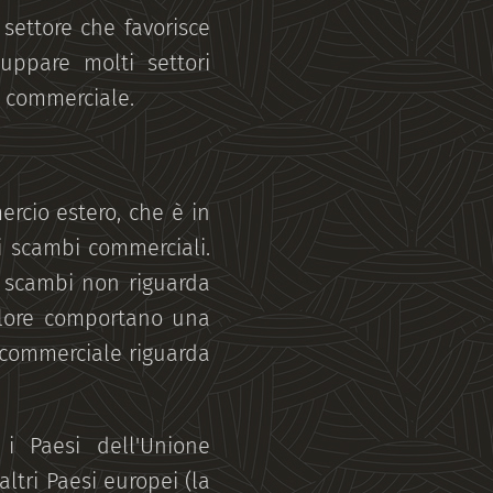
settore che favorisce
luppare molti settori
a commerciale.
rcio estero, che è in
 scambi commerciali.
i scambi non riguarda
valore comportano una
 commerciale riguarda
, i Paesi dell'Unione
ltri Paesi europei (la