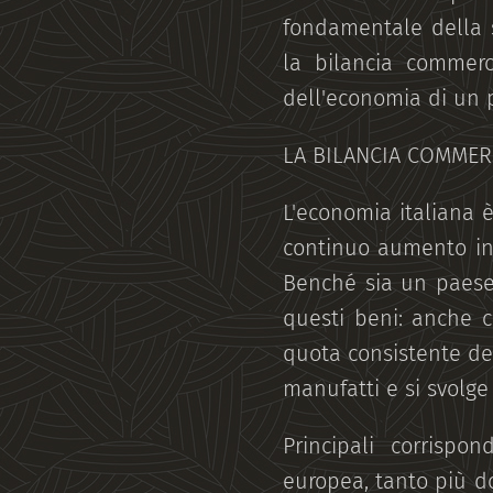
fondamentale della s
la bilancia commerci
dell'economia di un p
LA BILANCIA COMMERC
L'economia italiana 
continuo aumento in
Benché sia un paese 
questi beni: anche c
quota consistente de
manufatti e si svolge 
Principali corrispon
europea, tanto più do