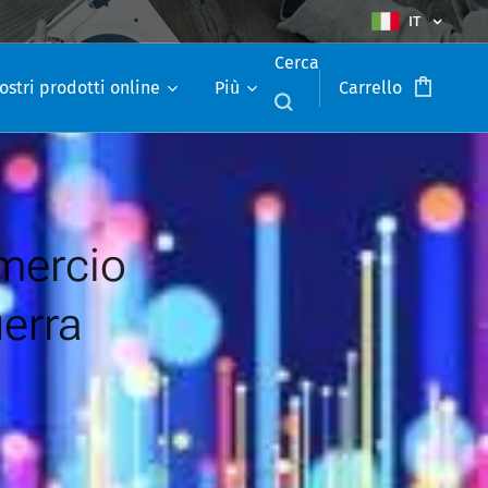
IT
Cerca
ostri prodotti online
Più
Carrello
ercio
uerra