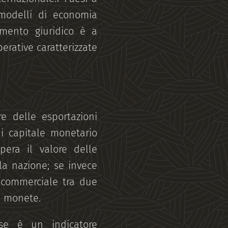
modelli di economia
namento giuridico è a
perative caratterizzate
e delle esportazioni
i capitale monetario
pera il valore delle
la nazione; se invece
a commerciale tra due
ve monete.
ese è un indicatore