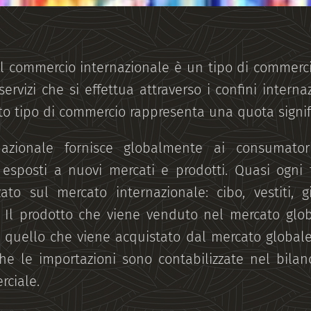
 commercio internazionale è un tipo di commerc
servizi che si effettua attraverso i confini interna
to tipo di commercio rappresenta una quota signifi
nazionale fornisce globalmente ai consumator
e esposti a nuovi mercati e prodotti. Quasi ogni
to sul mercato internazionale: cibo, vestiti, gio
a. Il prodotto che viene venduto nel mercato gl
 quello che viene acquistato dal mercato global
che le importazioni sono contabilizzate nel bila
ciale.