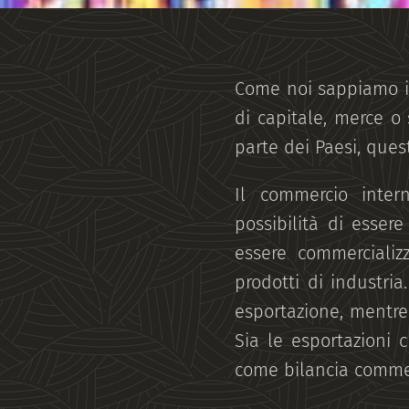
Come noi sappiamo il
di capitale, merce o 
parte dei Paesi, ques
Il commercio inter
possibilità di esser
essere commercializza
prodotti di industri
esportazione, mentre
Sia le esportazioni 
come bilancia commer