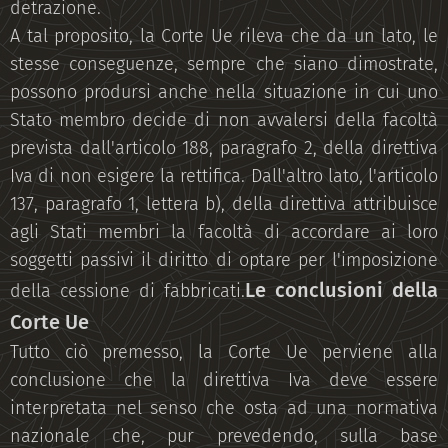
detrazione.
A tal proposito, la Corte Ue rileva che da un lato, le
stesse conseguenze, sempre che siano dimostrate,
possono prodursi anche nella situazione in cui uno
Stato membro decide di non avvalersi della facoltà
prevista dall'articolo 188, paragrafo 2, della direttiva
Iva di non esigere la rettifica. Dall'altro lato, l'articolo
137, paragrafo 1, lettera b), della direttiva attribuisce
agli Stati membri la facoltà di accordare ai loro
soggetti passivi il diritto di optare per l'imposizione
Le conclusioni della
della cessione di fabbricati.
Corte Ue
Tutto ciò premesso, la Corte Ue perviene alla
conclusione che la direttiva Iva deve essere
interpretata nel senso che osta ad una normativa
nazionale che, pur prevedendo, sulla base