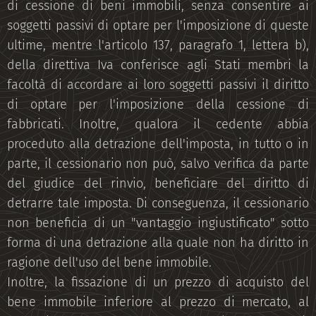
di cessione di beni immobili, senza consentire ai
soggetti passivi di optare per l'imposizione di queste
ultime, mentre l'articolo 137, paragrafo 1, lettera b),
della direttiva Iva conferisce agli Stati membri la
facoltà di accordare ai loro soggetti passivi il diritto
di optare per l'imposizione della cessione di
fabbricati. Inoltre, qualora il cedente abbia
proceduto alla detrazione dell'imposta, in tutto o in
parte, il cessionario non può, salvo verifica da parte
del giudice del rinvio, beneficiare del diritto di
detrarre tale imposta. Di conseguenza, il cessionario
non beneficia di un "vantaggio ingiustificato" sotto
forma di una detrazione alla quale non ha diritto in
ragione dell'uso del bene immobile.
Inoltre, la fissazione di un prezzo di acquisto del
bene immobile inferiore al prezzo di mercato, al