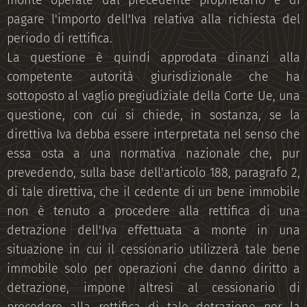
monte operate dal precedente proprietario e di
pagare l'importo dell'Iva relativa alla richiesta del
periodo di rettifica.
La questione è quindi approdata dinanzi alla
competente autorità giurisdizionale che ha
sottoposto al vaglio pregiudiziale della Corte Ue, una
questione, con cui si chiede, in sostanza, se la
direttiva Iva debba essere interpretata nel senso che
essa osta a una normativa nazionale che, pur
prevedendo, sulla base dell'articolo 188, paragrafo 2,
di tale direttiva, che il cedente di un bene immobile
non è tenuto a procedere alla rettifica di una
detrazione dell'Iva effettuata a monte in una
situazione in cui il cessionario utilizzerà tale bene
immobile solo per operazioni che danno diritto a
detrazione, impone altresì al cessionario di