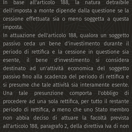
In base all'articolo 188, la natura detraibile
dell'imposta a monte dipende dalla questione se la
cessione effettuata sia o meno soggetta a questa
imposta.
In attuazione dell'articolo 188, qualora un soggetto
passivo ceda un bene d'investimento durante il
periodo di rettifica e la cessione in questione sia
esente, il bene d'investimento si considera
destinato ad un'attività economica del soggetto
passivo fino alla scadenza del periodo di rettifica e
si presume che tale attività sia interamente esente.
Una tale presunzione comporta l'obbligo di
procedere ad una sola rettifica, per tutto il restante
periodo di rettifica, a meno che uno Stato membro
non abbia deciso di attuare la facoltà prevista
all'articolo 188, paragrafo 2, della direttiva Iva di non