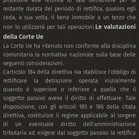
procedere alla rettifica di tale detrazione per la
restante durata del periodo di rettifica, qualora egli
ceda, a sua volta, il bene immobile a un terzo che
Le valutazioni
non lo utilizzerà per tali operazioni.
della Corte Ue
La Corte Ue ha ritenuto non conforme alla disciplina
comunitaria la normativa nazionale sulla base delle
seguenti considerazioni.
L'articolo 184 della direttiva Iva stabilisce l'obbligo di
rettificare la detrazione operata inizialmente
quando è superiore o inferiore a quella che il
soggetto passivo aveva il diritto di effettuare. Tale
disposizione, con gli articoli 185 e 186 della citata
direttiva, costituisce il regime applicabile al sorgere
di un eventuale diritto dell'amministrazione
tributaria ad esigere dal soggetto passivo la rettifica