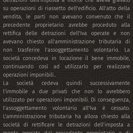
detrazioni dell'imposta a monte che aveva gravato
su operazioni di riassetto dell'edificio. All'atto della
vendita, le parti non avevano convenuto che il
precedente proprietario avrebbe proceduto alla
rettifica delle detrazioni dell'Iva operate e non
avevano chiesto all'amministrazione tributaria di
non trasferire l'assoggettamento volontario. La
società concedeva in locazione il bene immobile,
continuando così ad utilizzarlo per realizzare
operazioni imponibili..
La società cedeva quindi successivamente
l'immobile a due privati che non lo avrebbero
utilizzato per operazioni imponibili. Di conseguenza,
l'assoggettamento volontario all'Iva è cessato.
L'amministrazione tributaria ha allora chiesto alla
società di rettificare le detrazioni dell'imposta a