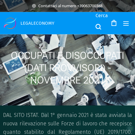
Contattaci al numero +39063700388
Cerca
LEGALECONOMY
OCCUPATI E DISOCCUPATI
(DATI PROVVISORI) -
NOVEMBRE 2021
10.01.2022
DAL SITO ISTAT. Dal 1° gennaio 2021 è stata avviata la
nuova rilevazione sulle Forze di lavoro che recepisce
quanto stabilito dal Regolamento (UE) 2019/1700.