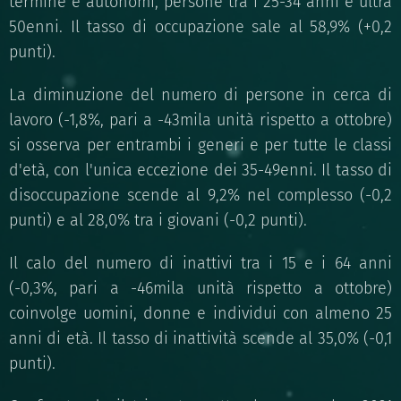
termine e autonomi, persone tra i 25-34 anni e ultra
50enni. Il tasso di occupazione sale al 58,9% (+0,2
punti).
La diminuzione del numero di persone in cerca di
lavoro (-1,8%, pari a -43mila unità rispetto a ottobre)
si osserva per entrambi i generi e per tutte le classi
d'età, con l'unica eccezione dei 35-49enni. Il tasso di
disoccupazione scende al 9,2% nel complesso (-0,2
punti) e al 28,0% tra i giovani (-0,2 punti).
Il calo del numero di inattivi tra i 15 e i 64 anni
(-0,3%, pari a -46mila unità rispetto a ottobre)
coinvolge uomini, donne e individui con almeno 25
anni di età. Il tasso di inattività scende al 35,0% (-0,1
punti).