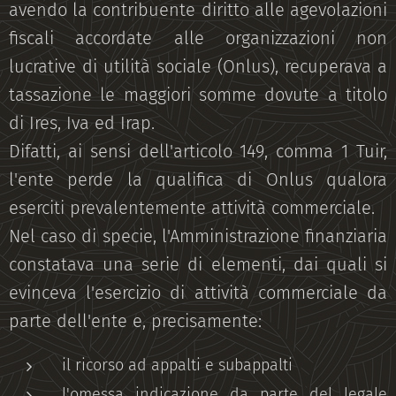
avendo la contribuente diritto alle agevolazioni
fiscali accordate alle organizzazioni non
lucrative di utilità sociale (Onlus), recuperava a
tassazione le maggiori somme dovute a titolo
di Ires, Iva ed Irap.
Difatti, ai sensi dell'articolo 149, comma 1 Tuir,
l'ente perde la qualifica di Onlus qualora
eserciti prevalentemente attività commerciale.
Nel caso di specie, l'Amministrazione finanziaria
constatava una serie di elementi, dai quali si
evinceva l'esercizio di attività commerciale da
parte dell'ente e, precisamente:
il ricorso ad appalti e subappalti
l'omessa indicazione da parte del legale