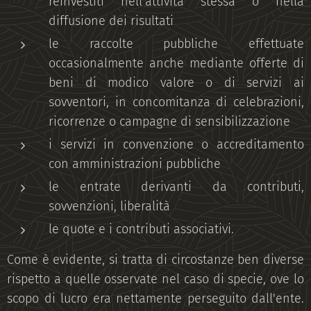
reinvestiti nell'attività stessa o nella
diffusione dei risultati
le raccolte pubbliche effettuate
occasionalmente anche mediante offerte di
beni di modico valore o di servizi ai
sovventori, in concomitanza di celebrazioni,
ricorrenze o campagne di sensibilizzazione
i servizi in convenzione o accreditamento
con amministrazioni pubbliche
le entrate derivanti da contributi,
sovvenzioni, liberalità
le quote e i contributi associativi.
Come è evidente, si tratta di circostanze ben diverse
rispetto a quelle osservate nel caso di specie, ove lo
scopo di lucro era nettamente perseguito dall'ente.