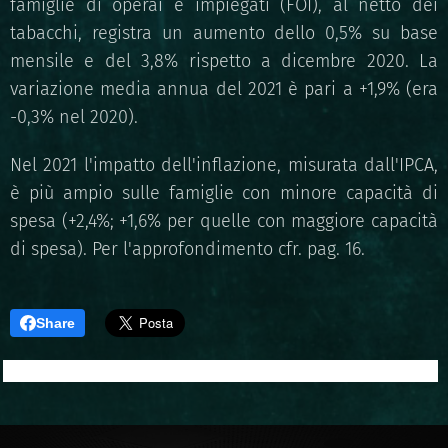
famiglie di operai e impiegati (FOI), al netto dei
tabacchi, registra un aumento dello 0,5% su base
mensile e del 3,8% rispetto a dicembre 2020. La
variazione media annua del 2021 è pari a +1,9% (era
-0,3% nel 2020).
Nel 2021 l'impatto dell'inflazione, misurata dall'IPCA,
è più ampio sulle famiglie con minore capacità di
spesa (+2,4%; +1,6% per quelle con maggiore capacità
di spesa). Per l'approfondimento cfr. pag. 16.
Share