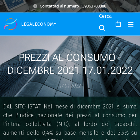
Contattaci al numero +39063700388
Cerca
LEGALECONOMY
PREZZI AL CONSUMO -
DICEMBRE 2021 17.01.2022
17.01.2022
DAL SITO ISTAT. Nel mese di dicembre 2021, si stima
che l'indice nazionale dei prezzi al consumo per
l'intera collettività (NIC), al lordo dei tabacchi,
aumenti dello 0,4% su base mensile e del 3,9% su