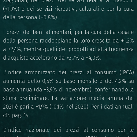
stagionali, dei prezzi dei servizi relativi ai trasporti
(+1,9%) e dei servizi ricreativi, culturali e per la cura
della persona (+0,8%).
I prezzi dei beni alimentari, per la cura della casa e
della persona raddoppiano la loro crescita da +1,2%
a +2,4%, mentre quelli dei prodotti ad alta frequenza
d'acquisto accelerano da +3,7% a +4,0%.
L'indice armonizzato dei prezzi al consumo (IPCA)
aumenta dello 0,5% su base mensile e del 4,2% su
base annua (da +3,9% di novembre), confermando la
stima preliminare. La variazione media annua del
2021 è pari a +1,9% (-0,1% nel 2020). Per i dati annuali
cfr. pag. 14.
L'indice nazionale dei prezzi al consumo per le