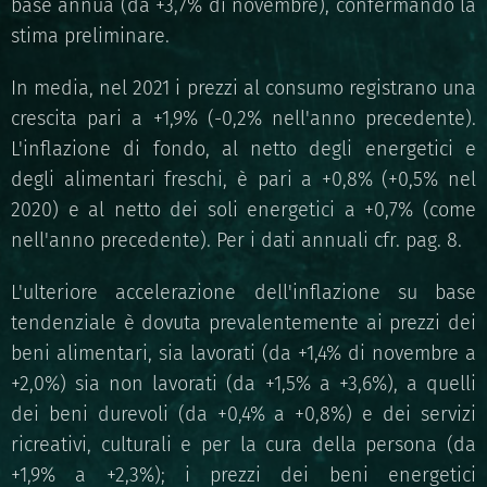
base annua (da +3,7% di novembre), confermando la
stima preliminare.
In media, nel 2021 i prezzi al consumo registrano una
crescita pari a +1,9% (-0,2% nell'anno precedente).
L'inflazione di fondo, al netto degli energetici e
degli alimentari freschi, è pari a +0,8% (+0,5% nel
2020) e al netto dei soli energetici a +0,7% (come
nell'anno precedente). Per i dati annuali cfr. pag. 8.
L'ulteriore accelerazione dell'inflazione su base
tendenziale è dovuta prevalentemente ai prezzi dei
beni alimentari, sia lavorati (da +1,4% di novembre a
+2,0%) sia non lavorati (da +1,5% a +3,6%), a quelli
dei beni durevoli (da +0,4% a +0,8%) e dei servizi
ricreativi, culturali e per la cura della persona (da
+1,9% a +2,3%); i prezzi dei beni energetici