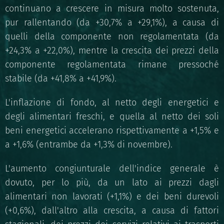
continuano a crescere in misura molto sostenuta,
pur rallentando (da +30,7% a +29,1%), a causa di
quelli della componente non regolamentata (da
+24,3% a +22,0%), mentre la crescita dei prezzi della
componente regolamentata rimane pressoché
stabile (da +41,8% a +41,9%).
L'inflazione di fondo, al netto degli energetici e
degli alimentari freschi, e quella al netto dei soli
beni energetici accelerano rispettivamente a +1,5% e
a +1,6% (entrambe da +1,3% di novembre).
L'aumento congiunturale dell'indice generale è
dovuto, per lo più, da un lato ai prezzi dagli
alimentari non lavorati (+1,1%) e dei beni durevoli
(+0,6%), dall'altro alla crescita, a causa di fattori