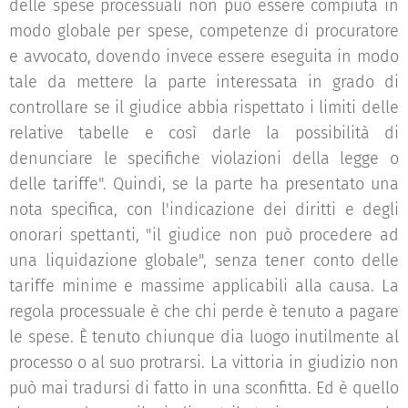
delle spese processuali non può essere compiuta in
modo globale per spese, competenze di procuratore
e avvocato, dovendo invece essere eseguita in modo
tale da mettere la parte interessata in grado di
controllare se il giudice abbia rispettato i limiti delle
relative tabelle e così darle la possibilità di
denunciare le specifiche violazioni della legge o
delle tariffe". Quindi, se la parte ha presentato una
nota specifica, con l'indicazione dei diritti e degli
onorari spettanti, "il giudice non può procedere ad
una liquidazione globale", senza tener conto delle
tariffe minime e massime applicabili alla causa. La
regola processuale è che chi perde è tenuto a pagare
le spese. È tenuto chiunque dia luogo inutilmente al
processo o al suo protrarsi. La vittoria in giudizio non
può mai tradursi di fatto in una sconfitta. Ed è quello