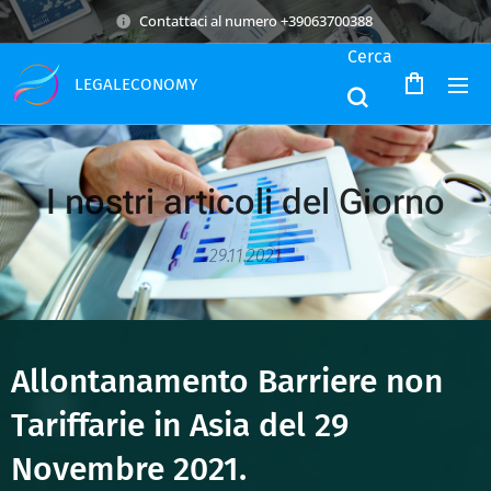
Contattaci al numero +39063700388
Cerca
LEGALECONOMY
I nostri articoli del Giorno
29.11.2021
Allontanamento Barriere non
Tariffarie in Asia del 29
Novembre 2021.