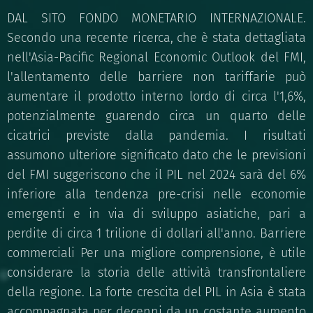
DAL SITO FONDO MONETARIO INTERNAZIONALE.
Secondo una recente ricerca, che è stata dettagliata
nell'Asia-Pacific Regional Economic Outlook del FMI,
l'allentamento delle barriere non tariffarie può
aumentare il prodotto interno lordo di circa l'1,6%,
potenzialmente guarendo circa un quarto delle
cicatrici previste dalla pandemia. I risultati
assumono ulteriore significato dato che le previsioni
del FMI suggeriscono che il PIL nel 2024 sarà del 6%
inferiore alla tendenza pre-crisi nelle economie
emergenti e in via di sviluppo asiatiche, pari a
perdite di circa 1 trilione di dollari all'anno. Barriere
commerciali Per una migliore comprensione, è utile
considerare la storia delle attività transfrontaliere
della regione. La forte crescita del PIL in Asia è stata
accompagnata per decenni da un costante aumento