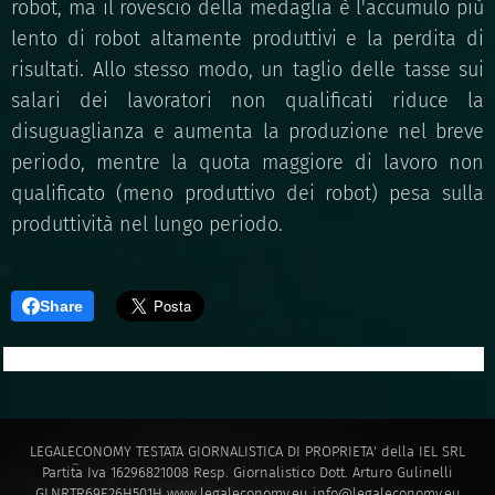
robot, ma il rovescio della medaglia è l'accumulo più
lento di robot altamente produttivi e la perdita di
risultati. Allo stesso modo, un taglio delle tasse sui
salari dei lavoratori non qualificati riduce la
disuguaglianza e aumenta la produzione nel breve
periodo, mentre la quota maggiore di lavoro non
qualificato (meno produttivo dei robot) pesa sulla
produttività nel lungo periodo.
Share
LEGALECONOMY TESTATA GIORNALISTICA DI PROPRIETA' della IEL SRL
Partita Iva 16296821008 Resp. Giornalistico Dott. Arturo Gulinelli
GLNRTR69E26H501H
www.legaleconomy.eu
info@legaleconomy.eu