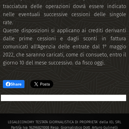
tracciatura delle operazioni dovrà essere indicato
nelle eventuali successive cessioni delle singole
rate.
Queste disposizioni si applicano ai crediti derivanti
dalle prime cessioni e dagli sconti in fattura
comunicati all'Agenzia delle entrate dal 1° maggio
2022, che saranno caricati, come di consueto, entro il
giorno 10 del mese successivo. da fisco oggi.
Share
LEGALECONOMY TESTATA GIORNALISTICA DI PROPRIETA' della IEL SRL
Partita Iva 16296821008 Resp. Giornalistico Dott. Arturo Gulinelli