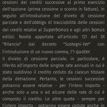
cessioni dei crediti successive al primo esercizio
dell'opzione (prima cessione o sconto in fattura), in
seguito all'introduzione del divieto di cessione
parziale e dell'obbligo di tracciabilità delle cessioni
Superbonus
bonus
dei crediti relativi al
e agli altri
edilizi. Novità apportate all'articolo 121 del Dl
ter
"Rilancio" dal decreto "Sostegni-
" con
quater
l'introduzione di un nuovo comma, l'1-
.
Il divieto di cessione parziale, in particolare, è
riferito all'importo delle singole rate annuali in cui è
stato suddiviso il credito ceduto da ciascun titolare
della detrazione. Pertanto, le cessioni successive
potranno essere relative - per l'intero importo -
anche solo a una o ad alcune delle rate di cui è
composto il credito. Le altre quote - sempre per
l'intero importo - potranno essere cedute anche in