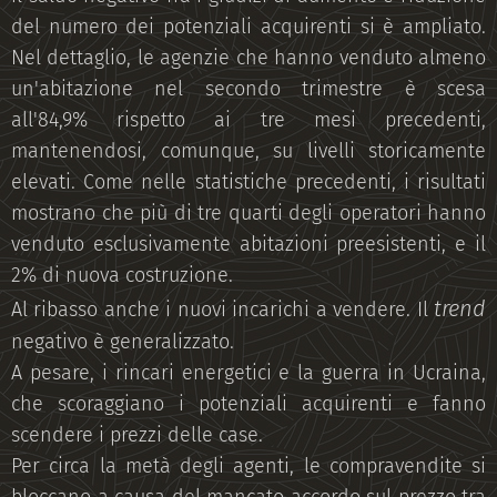
del numero dei potenziali acquirenti si è ampliato.
Nel dettaglio, le agenzie che hanno venduto almeno
un'abitazione nel secondo trimestre è scesa
all'84,9% rispetto ai tre mesi precedenti,
mantenendosi, comunque, su livelli storicamente
elevati. Come nelle statistiche precedenti, i risultati
mostrano che più di tre quarti degli operatori hanno
venduto esclusivamente abitazioni preesistenti, e il
2% di nuova costruzione.
trend
Al ribasso anche i nuovi incarichi a vendere. Il
negativo è generalizzato.
A pesare, i rincari energetici e la guerra in Ucraina,
che scoraggiano i potenziali acquirenti e fanno
scendere i prezzi delle case.
Per circa la metà degli agenti, le compravendite si