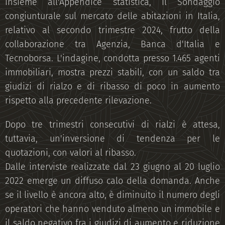
insieme all'Appendice statistica, il Sondaggio
congiunturale sul mercato delle abitazioni in Italia,
relativo al secondo trimestre 2024, frutto della
collaborazione tra Agenzia, Banca d'Italia e
Tecnoborsa. L'indagine, condotta presso 1.465 agenti
immobiliari, mostra prezzi stabili, con un saldo tra
giudizi di rialzo e di ribasso di poco in aumento
rispetto alla precedente rilevazione.
Dopo tre trimestri consecutivi di rialzi è attesa,
tuttavia, un'inversione di tendenza per le
quotazioni, con valori al ribasso.
Dalle interviste realizzate dal 23 giugno al 20 luglio
2022 emerge un diffuso calo della domanda. Anche
se il livello è ancora alto, è diminuito il numero degli
operatori che hanno venduto almeno un immobile e
il saldo negativo fra i giudizi di aumento e riduzione