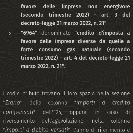
favore delle imprese non energivore
(secondo trimestre 2022) - art. 3 del
decreto-legge 21 marzo 2022, n. 21"
"6964"
denominato
"credito d'imposta a
favore delle imprese diverse da quelle a
forte consumo gas naturale (secondo
trimestre 2022) - art. 4 del decreto-legge 21
marzo 2022, n. 21".
I codici tributo trovano il loro spazio nella sezione
Erario
importi a credito
"
", della colonna "
compensati
" dell'F24, oppure, in caso di
riversamento dell'agevolazione, nella colonna
importi a debito versati
"
". L'anno di riferimento è