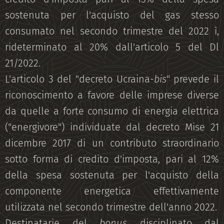
sostenuta per l'acquisto del gas stesso
consumato nel secondo trimestre del 2022 ì,
rideterminato al 20% dall'articolo 5 del Dl
21/2022.
L'articolo 3 del "decreto Ucraina-
bis
" prevede il
riconoscimento a favore delle imprese diverse
da quelle a forte consumo di energia elettrica
("energivore") individuate dal decreto Mise 21
dicembre 2017 di un contributo straordinario
sotto forma di credito d'imposta, pari al 12%
della spesa sostenuta per l'acquisto della
componente energetica effettivamente
utilizzata nel secondo trimestre dell'anno 2022.
Destinatarie del
bonus
disciplinato dal