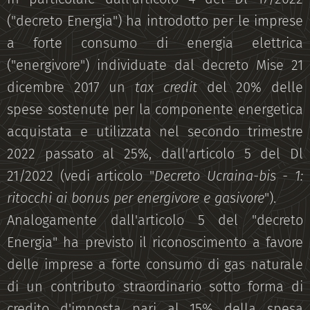
("decreto Energia") ha introdotto per le imprese
a forte consumo di energia elettrica
("energivore") individuate dal decreto Mise 21
dicembre 2017 un
tax credit
del 20% delle
spese sostenute per la componente energetica
acquistata e utilizzata nel secondo trimestre
2022 passato al 25%, dall'articolo 5 del Dl
21/2022 (vedi articolo "
Decreto Ucraina-bis - 1:
ritocchi ai bonus per energivore e gasivore
").
Analogamente dall'articolo 5 del "decreto
Energia" ha previsto il riconoscimento a favore
delle imprese a forte consumo di gas naturale
di un contributo straordinario sotto forma di
credito d'imposta pari al 15% della spesa