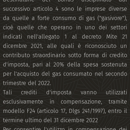
successivo articolo 4 sono le imprese diverse
da quelle a forte consumo di gas ("gasivore"),
cioè quelle che operano in uno dei settori
indicati nell'allegato 1 al decreto Mite 21
dicembre 2021, alle quali è riconosciuto un
contributo straordinario sotto forma di credito
d'imposta, pari al 20% della spesa sostenuta
per l'acquisto del gas consumato nel secondo
trimestre del 2022.
Tali crediti d'imposta vanno utilizzati
esclusivamente in compensazione, tramite
modello F24 (articolo 17, Dlgs 241/1997), entro il
termine ultimo del 31 dicembre 2022
Per consentire l'utilizzo in compensazione dei