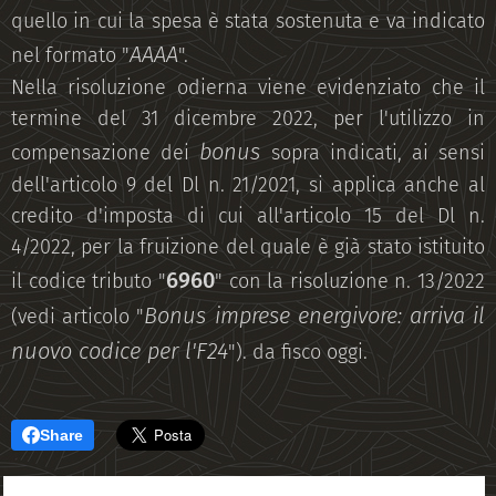
quello in cui la spesa è stata sostenuta e va indicato
AAAA
nel formato "
".
Nella risoluzione odierna viene evidenziato che il
termine del 31 dicembre 2022, per l'utilizzo in
bonus
compensazione dei
sopra indicati, ai sensi
dell'articolo 9 del Dl n. 21/2021, si applica anche al
credito d'imposta di cui all'articolo 15 del Dl n.
4/2022, per la fruizione del quale è già stato istituito
6960
il codice tributo "
" con la risoluzione n. 13/2022
Bonus imprese energivore: arriva il
(vedi articolo "
nuovo codice per l'F24
"). da fisco oggi.
Share