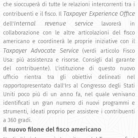
che sioccuperà di tutte le relazioni intercorrenti tra i
Taxpayer Experience Office
contribuenti e il fisco. Il
Internal revenue service
dell'
lavorerà in
collaborazione con le altre articolazioni del fisco
americano e coordinerà le proprie iniziative con il
Taxpayer Advocate Service
(verdi articolo Fisco
Usa: più assistenza e risorse. Consigli dal garante
del contribuente). L'istituzione di questo nuovo
ufficio rientra tra gli obiettivi delineati nel
rapportopresentato dall'Irs al Congresso degli Stati
Uniti poco più di un anno fa, nel quale venivano
identificati un gran numero di nuovi programmi e
strumenti, ideati proprio per assistere i contribuenti
a 360 gradi.
Il nuovo filone del fisco americano