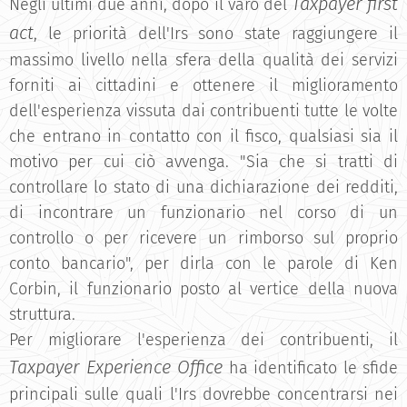
Taxpayer first
Negli ultimi due anni, dopo il varo del
act
, le priorità dell'Irs sono state raggiungere il
massimo livello nella sfera della qualità dei servizi
forniti ai cittadini e ottenere il miglioramento
dell'esperienza vissuta dai contribuenti tutte le volte
che entrano in contatto con il fisco, qualsiasi sia il
motivo per cui ciò avvenga. "Sia che si tratti di
controllare lo stato di una dichiarazione dei redditi,
di incontrare un funzionario nel corso di un
controllo o per ricevere un rimborso sul proprio
conto bancario", per dirla con le parole di Ken
Corbin, il funzionario posto al vertice della nuova
struttura.
Per migliorare l'esperienza dei contribuenti, il
Taxpayer Experience Office
ha identificato le sfide
principali sulle quali l'Irs dovrebbe concentrarsi nei