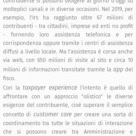
contribuente si possono svolgere al giorno d'oggi su
molteplici canali e in diverse occasioni. Nel 2019, per
esempio, l'Irs ha raggiunto oltre 67 milioni di
contribuenti - tra cittadini, imprese ed enti no profit
- fornendo loro assistenza telefonica e per
corrispondenza oppure tramite i centri di assistenza
diffusi a livello locale. Ma l'assistenza è corsa anche
via web, con 650 milioni di visite al sito e circa 10
app
milioni di informazioni transitate tramite la
del
fisco.
taxpayer experience
Con la
l'intento è quello di
affrontare con un approccio "olistico" le diverse
esigenze del contribuente, cioè superare il semplice
customer care
concetto di
per creare una sorta di
coordinamento tra tutte le situazioni di interazione
che si possono creare tra Amministrazione e