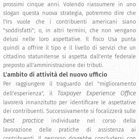
prossimi cinque anni. Volendo riassumere in uno
slogan questa nuova strategia, potremmo dire che
l'Irs vuole che i contribuenti americani siano
"soddisfatti"; o, in altri termini, che non vengano
delusi nelle loro aspettative. Il fisco Usa punta
quindi a offrire il tipo e il livello di servizi che un
cittadino statunitense si aspetta dall'ente federale
preposto all'amministrazione dei tributi.
L'ambito di attività del nuovo ufficio
Per raggiungere il traguardo del "miglioramento
Taxpayer Experience Office
dell'esperienza", il
lavorerà innanzitutto per identificare le aspettative
dei contribuenti. Successivamente si focalizzerà sulle
best practice
individuate nel corso della
lavorazione delle pratiche di assistenza ai
contribuenti. Il percorso dovrebbe concludersi con