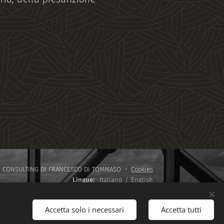
.T. CONSULTING DI FRANCESCO DI TOMMASO
Cookies
Lingue
Italiano
English
Accetta solo i necessari
Accetta tutti