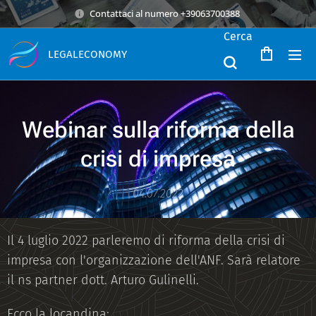
Contattaci al numero +39063700388
Cerca
LEGALECONOMY
Webinar sulla riforma della
crisi di impresa
04.07.2022
Il 4 luglio 2022 parleremo di riforma della crisi di
impresa con l'organizzazione dell'ANF. Sarà relatore
il ns partner dott. Arturo Gulinelli.
Ecco la locandina: